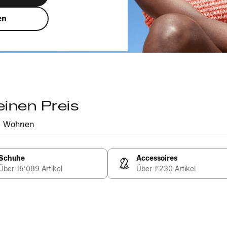
en
einen Preis
Wohnen
Schuhe
Accessoires
Über 15’089 Artikel
Über 1’230 Artikel