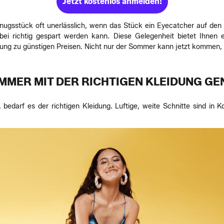
Jetzt kostenlos anmelden!
nugsstück oft unerlässlich, wenn das Stück ein Eyecatcher auf den 
i richtig gespart werden kann. Diese Gelegenheit bietet Ihnen e
dung zu günstigen Preisen. Nicht nur der Sommer kann jetzt kommen, 
MMER MIT DER RICHTIGEN KLEIDUNG GEN
darf es der richtigen Kleidung. Luftige, weite Schnitte sind in 