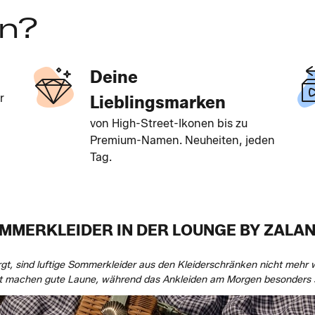
en?
Deine
r
Lieblingsmarken
von High-Street-Ikonen bis zu
Premium-Namen. Neuheiten, jeden
Tag.
MMERKLEIDER IN DER LOUNGE BY ZALA
gt, sind luftige Sommerkleider aus den Kleiderschränken nicht mehr
int machen gute Laune, während das Ankleiden am Morgen besonders s