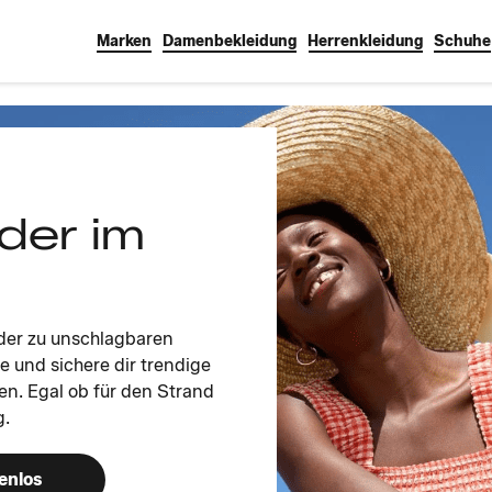
Marken
Damenbekleidung
Herrenkleidung
Schuhe
der im
der zu unschlagbaren
e und sichere dir trendige
en. Egal ob für den Strand
g.
enlos