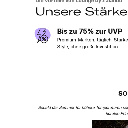
Die Vorteile von Lounge by Zalando
Unsere Stärk
Bis zu 75% zur UVP
Premium-Marken, täglich. Starke
Style, ohne große Investition.
SO
Sobald der Sommer für höhere Temperaturen sor
floralen Pr