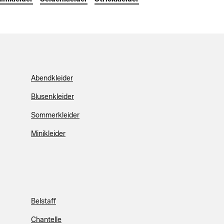
Abendkleider
Blusenkleider
Sommerkleider
Minikleider
Belstaff
Chantelle