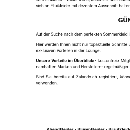
sich an Etuikleider mit dezentem Ausschnitt halten
GÜN
Auf der Suche nach dem perfekten Sommerkleid ist
Hier werden Ihnen nicht nur topaktuelle Schnitt
exklusiven Vorteilen in der Lounge.
Unsere Vorteile im Überblick:
• kostenfreie Mit
namhaften Marken und Herstellern• regelmäßiger N
Sind Sie bereits auf Zalando.ch registriert, 
verwenden.
Abendkleider
•
Blusenkleider
•
Brautkleid