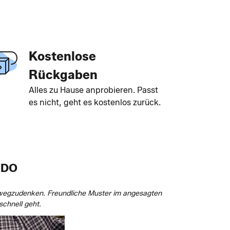
Kostenlose
Rückgaben
Alles zu Hause anprobieren. Passt
es nicht, geht es kostenlos zurück.
NDO
 wegzudenken. Freundliche Muster im angesagten
chnell geht.