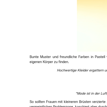
Bunte Muster und freundliche Farben in Pastel
eigenen Körper zu finden.
Hochwertige Kleider ergattern u
"Mode ist in der Luf
So sollten Frauen mit kleineren Brüsten verzierte
vermeintlichen Problemzone, kaschiert aber durch 