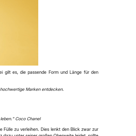
i gilt es, die passende Form und Länge für den
nd hochwertige Marken entdecken.
r leben." Coco Chanel
 Fülle zu verleihen. Dies lenkt den Blick zwar zur
 dazu unter seiner großen Oberweite leidet, sollte