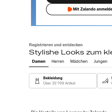
Mit Zalando anmeld
Registrieren und entdecken
Stylishe Looks zum kl
Damen
Herren
Mädchen
Jungen
Bekleidung
Über 35’709 Artikel