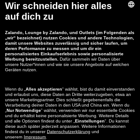
zalando-lounge.fi
zalando-lounge.dk
zalando-lounge.co.uk
zalando-lounge.pl
zalando-prive.es
zalando-lounge.cz
zalando-lounge.lt
zalando-lounge.sk
zalando-lounge.ro
zalando-lounge.hr
zalando-lounge.si
zalando-lounge.hu
zalando-lounge.lu
zalando-lounge.ee
zalando-lounge.lv
zalando-lounge.no
Sie finden uns
auch bei