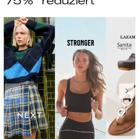
75%* reduziert
Vorherige
Weiter