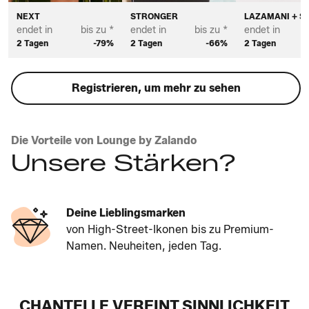
NEXT
STRONGER
LAZAMANI + S
endet in
bis zu *
endet in
bis zu *
endet in
2 Tagen
-79%
2 Tagen
-66%
2 Tagen
Registrieren, um mehr zu sehen
Die Vorteile von Lounge by Zalando
Unsere Stärken?
Deine Lieblingsmarken
von High-Street-Ikonen bis zu Premium-
Namen. Neuheiten, jeden Tag.
CHANTELLE VEREINT SINNLICHKEIT