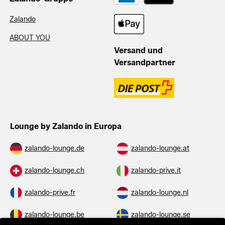
Zalando
ABOUT YOU
Versand und
Versandpartner
Lounge by Zalando in Europa
zalando-lounge.de
zalando-lounge.at
zalando-lounge.ch
zalando-prive.it
zalando-prive.fr
zalando-lounge.nl
zalando-lounge.be
zalando-lounge.se