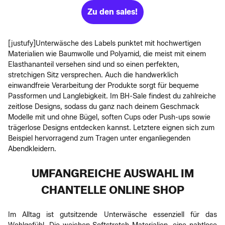
Zu den sales!
[justufy]Unterwäsche des Labels punktet mit hochwertigen
Materialien wie Baumwolle und Polyamid, die meist mit einem
Elasthananteil versehen sind und so einen perfekten,
stretchigen Sitz versprechen. Auch die handwerklich
einwandfreie Verarbeitung der Produkte sorgt für bequeme
Passformen und Langlebigkeit. Im BH-Sale findest du zahlreiche
zeitlose Designs, sodass du ganz nach deinem Geschmack
Modelle mit und ohne Bügel, soften Cups oder Push-ups sowie
trägerlose Designs entdecken kannst. Letztere eignen sich zum
Beispiel hervorragend zum Tragen unter enganliegenden
Abendkleidern.
UMFANGREICHE AUSWAHL IM
CHANTELLE ONLINE SHOP
Im Alltag ist gutsitzende Unterwäsche essenziell für das