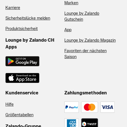
Marken
Karriere
Lounge by Zalando
Sicherheitslücke melden
Gutschein
Produktsicherheit
App
Lounge by Zalando CH
Lounge by Zalando Magazin
Apps
Favoriten der nächsten
Saison
Kundenservice
Zahlungsmethoden
Hilfe
Größentabellen
Zalando-Gruppe