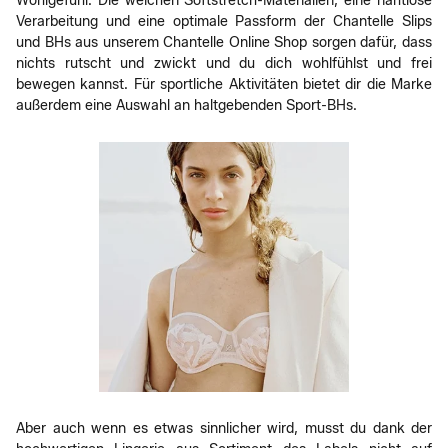
Wohlgefühl. Die weichen Softstretch-Materialien, eine nahtlose
Verarbeitung und eine optimale Passform der Chantelle Slips
und BHs aus unserem Chantelle Online Shop sorgen dafür, dass
nichts rutscht und zwickt und du dich wohlfühlst und frei
bewegen kannst. Für sportliche Aktivitäten bietet dir die Marke
außerdem eine Auswahl an haltgebenden Sport-BHs.
Aber auch wenn es etwas sinnlicher wird, musst du dank der