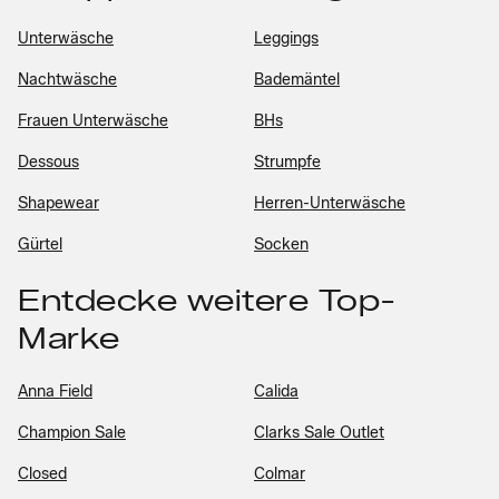
Unterwäsche
Leggings
Nachtwäsche
Bademäntel
Frauen Unterwäsche
BHs
Dessous
Strumpfe
Shapewear
Herren-Unterwäsche
Gürtel
Socken
Entdecke weitere Top-
Marke
Anna Field
Calida
Champion Sale
Clarks Sale Outlet
Closed
Colmar