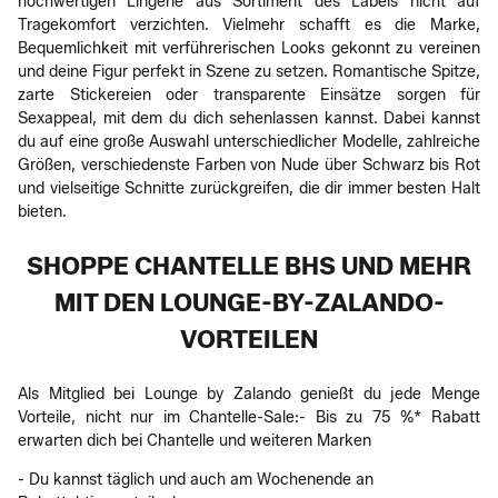
hochwertigen Lingerie aus Sortiment des Labels nicht auf
Tragekomfort verzichten. Vielmehr schafft es die Marke,
Bequemlichkeit mit verführerischen Looks gekonnt zu vereinen
und deine Figur perfekt in Szene zu setzen. Romantische Spitze,
zarte Stickereien oder transparente Einsätze sorgen für
Sexappeal, mit dem du dich sehenlassen kannst. Dabei kannst
du auf eine große Auswahl unterschiedlicher Modelle, zahlreiche
Größen, verschiedenste Farben von Nude über Schwarz bis Rot
und vielseitige Schnitte zurückgreifen, die dir immer besten Halt
bieten.
SHOPPE CHANTELLE BHS UND MEHR
MIT DEN LOUNGE-BY-ZALANDO-
VORTEILEN
Als Mitglied bei Lounge by Zalando genießt du jede Menge
Vorteile, nicht nur im Chantelle-Sale:- Bis zu 75 %* Rabatt
erwarten dich bei Chantelle und weiteren Marken
- Du kannst täglich und auch am Wochenende an