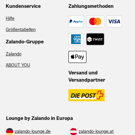
Kundenservice
Zahlungsmethoden
Hilfe
Größentabellen
Zalando-Gruppe
Zalando
ABOUT YOU
Versand und
Versandpartner
Lounge by Zalando in Europa
zalando-lounge.de
zalando-lounge.at