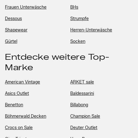
Frauen Unterwäsche
BHs
Dessous
Strumpfe
Shapewear
Herren-Unterwäsche
Gürtel
Socken
Entdecke weitere Top-
Marke
American Vintage
ARKET sale
Asics Outlet
Baldessarini
Benetton
Billabong
Böhmerwald Decken
Champion Sale
Crocs on Sale
Deuter Outlet