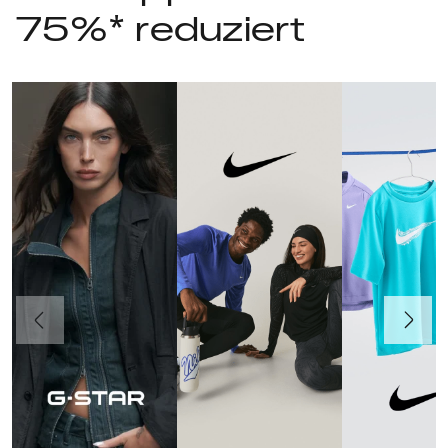
75%* reduziert
Vorherige
Weiter