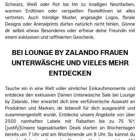
Schwarz, Weiß oder Rot bis hin zu knalligen Neonfarben,
warmen Erdtönen oder verspielten Pastelltönen ist alles
vertreten. Auch trendige Muster, angesagte Logos, florale
Designs oder Animalprints dürfen natürlich nicht fehlen. Gönne
dir selbst etwas Besonderes oder erfreue deine Freundin mit
einem exklusiven und raffinierten Geschenk.
BEI LOUNGE BY ZALANDO FRAUEN
UNTERWÄSCHE UND VIELES MEHR
ENTDECKEN
Tauche ein in eine Welt voller sinnlicher Einkaufsmomente und
entdecke den exklusiven Damen Unterwäsche Sale bei Lounge
by Zalando. Hier erwartet dich eine verführerische Auswahl an
Produkten und Marken, de liebevoll für dich ausgewählt und
zusammengestellt wurde. Entdecke unsere Angebote von über
2500 namhaften Labels mit Rabatten bis zu 75 %*.
[justify]Unsere tagesaktuellen Deals starten an Wochentagen
bereits um 7 Uhr und am Wochenende um 8 Uhr. So kannst du