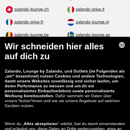
zalando-lounge.ch
zalando-prive.it
zalando-prive.fr
zalando-lounge.nl
zalando-lounge.be
zalando-lounge.se
zalando-lounge.fi
zalando-lounge.dk
zalando-lounge.co.uk
zalando-lounge.pl
zalando-prive.es
zalando-lounge.cz
zalando-lounge.lt
zalando-lounge.sk
zalando-lounge.ro
zalando-lounge.hr
zalando-lounge.si
zalando-lounge.hu
zalando-lounge.lu
zalando-lounge.ee