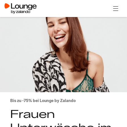
Menü ö
Bis zu -75% bei Lounge by Zalando
Frauen