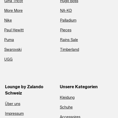
Gina Tricot
Hugo Boss
More More
NA-KD
Nike
Palladium
Paul Hewitt
Pieces
Puma
Rains Sale
Swarovski
Timberland
UGG
Lounge by Zalando
Unsere Kategorien
Schweiz
Kleidung
Über uns
Schuhe
Impressum
Accessoires