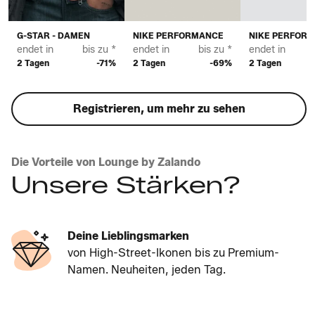
G-STAR - DAMEN
NIKE PERFORMANCE
NIKE PERFOR
endet in
bis zu *
endet in
bis zu *
endet in
2 Tagen
-71%
2 Tagen
-69%
2 Tagen
Registrieren, um mehr zu sehen
Die Vorteile von Lounge by Zalando
Unsere Stärken?
Deine Lieblingsmarken
von High-Street-Ikonen bis zu Premium-
Namen. Neuheiten, jeden Tag.