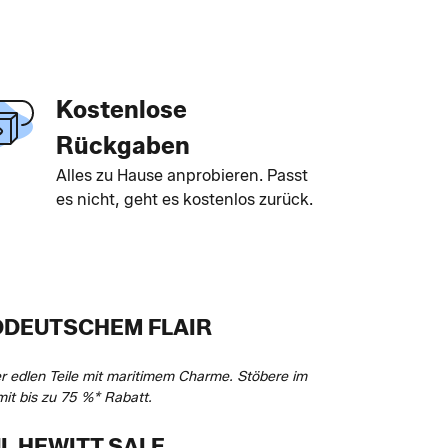
Kostenlose
Rückgaben
Alles zu Hause anprobieren. Passt
es nicht, geht es kostenlos zurück.
RDDEUTSCHEM FLAIR
 edlen Teile mit maritimem Charme. Stöbere im
it bis zu 75 %* Rabatt.
UL HEWITT SALE