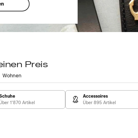
en
einen Preis
Wohnen
Schuhe
Accessoires
Über 1’870 Artikel
Über 895 Artikel