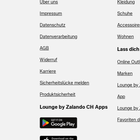
Über uns
Kleidung
Impressum
Schuhe
Datenschutz
Accessoire
Datenverarbeitung
Wohnen
AGB
Lass dich
Widerruf
Online Outl
Karriere
Marken
Sicherheitslücke melden
Lounge by 
Produktsicherheit
App
Lounge by Zalando CH Apps
Lounge by 
Favoriten 