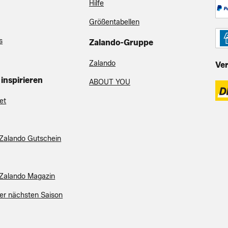
Hilfe
Größentabellen
s
Zalando-Gruppe
Zalando
Ve
 inspirieren
ABOUT YOU
et
Zalando Gutschein
Zalando Magazin
der nächsten Saison