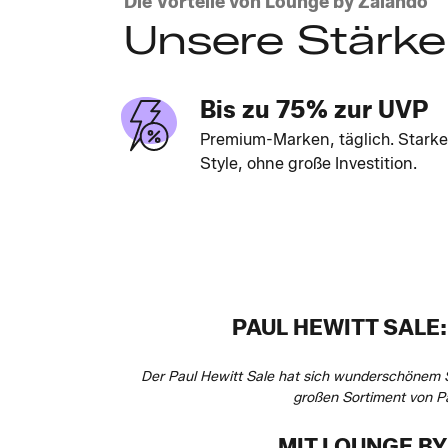
Die Vorteile von Lounge by Zalando
Unsere Stärk
Bis zu 75% zur UVP
Premium-Marken, täglich. Starke
Style, ohne große Investition.
PAUL HEWITT SALE
Der Paul Hewitt Sale hat sich wunderschönem 
großen Sortiment von P
MIT LOUNGE BY