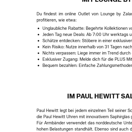
Du findest im online Outlet von Lounge by Zala
profitieren, wie etwa:
Unglaubliche Rabatte: Begehrte Kollektionen v
Jeden Tag neue Deals: Ab 7:00 Uhr werktags
Schätze entdecken: Stöbere in einer exklusiv
Kein Risiko: Nutze innerhalb von 31 Tagen nach
Nichts verpassen: Liege immer im Trend durch 
Exklusiver Zugang: Melde dich für die PLUS Mit
Bequem bezahlen: Einfache Zahlungsmethoden w
IM PAUL HEWITT S
Paul Hewitt legt bei jedem einzelnen Teil seiner 
die Paul Hewitt Uhren mit innovativem Saphirglas 
Für Armbänder verwendet das norddeutsche Untern
hohen Belastungen standhält. Ebenso sind auch die