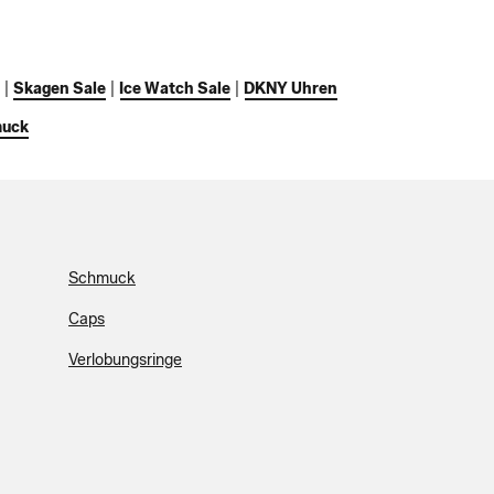
|
Skagen Sale
|
Ice Watch Sale
|
DKNY Uhren
muck
Schmuck
Caps
Verlobungsringe