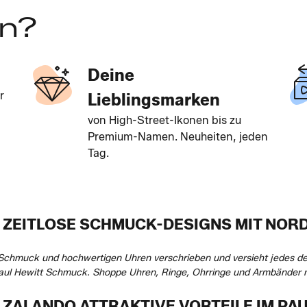
en?
Deine
r
Lieblingsmarken
von High-Street-Ikonen bis zu
Premium-Namen. Neuheiten, jeden
Tag.
: ZEITLOSE SCHMUCK-DESIGNS MIT NO
Schmuck und hochwertigen Uhren verschrieben und versieht jedes der
aul Hewitt Schmuck. Shoppe Uhren, Ringe, Ohrringe und Armbänder m
 ZALANDO ATTRAKTIVE VORTEILE IM PA