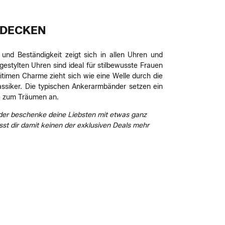
NTDECKEN
t und Beständigkeit zeigt sich in allen Uhren und
gestylten Uhren sind ideal für stilbewusste Frauen
timen Charme zieht sich wie eine Welle durch die
ssiker. Die typischen Ankerarmbänder setzen ein
ue zum Träumen an.
oder beschenke deine Liebsten mit etwas ganz
t dir damit keinen der exklusiven Deals mehr