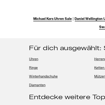
Michael Kors Uhren Sale
|
Daniel Wellington 
Swa
Für dich ausgewählt:
Uhren
Herren
Ringe
Ketten
Winterhandschuhe
Mütze
Diamanten
Entdecke weitere To