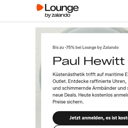
Bis zu -75% bei Lounge by Zalando
Paul Hewitt
Küstenästhetik trifft auf maritime 
Outlet. Entdecke raffinierte Uhre
und schimmernde Armbänder und sp
neue Deals. Heute kostenlos anme
Preise sichern.
Jetzt anmelden, es ist kost