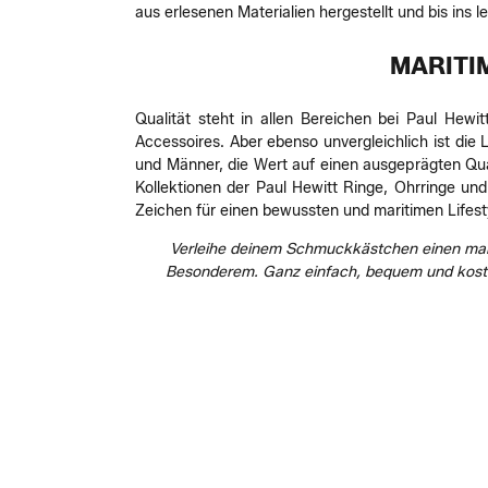
aus erlesenen Materialien hergestellt und bis ins l
MARITIM
Qualität steht in allen Bereichen bei Paul Hewit
Accessoires. Aber ebenso unvergleichlich ist die 
und Männer, die Wert auf einen ausgeprägten Qua
Kollektionen der Paul Hewitt Ringe, Ohrringe u
Zeichen für einen bewussten und maritimen Lifest
Verleihe deinem Schmuckkästchen einen marit
Besonderem. Ganz einfach, bequem und kosten