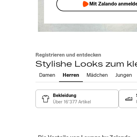
Mit Zalando anmeld
Registrieren und entdecken
Stylishe Looks zum kl
Damen
Herren
Mädchen
Jungen
Bekleidung
Über 16’377 Artikel