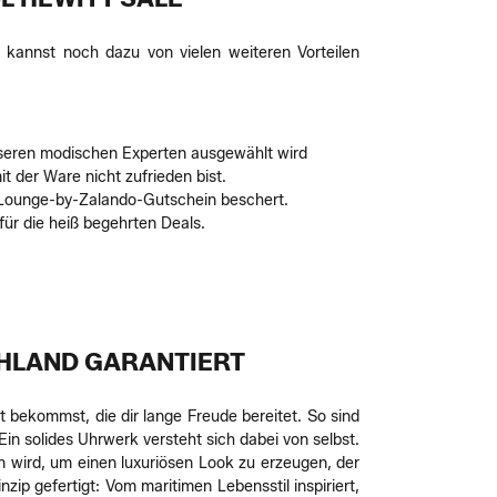
 kannst noch dazu von vielen weiteren Vorteilen
nseren modischen Experten ausgewählt wird
t der Ware nicht zufrieden bist.
n Lounge-by-Zalando-Gutschein beschert.
für die heiß begehrten Deals.
CHLAND GARANTIERT
t bekommst, die dir lange Freude bereitet. So sind
in solides Uhrwerk versteht sich dabei von selbst.
 wird, um einen luxuriösen Look zu erzeugen, der
ip gefertigt: Vom maritimen Lebensstil inspiriert,