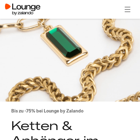
Menü ö
Bis zu -75% bei Lounge by Zalando
Ketten &