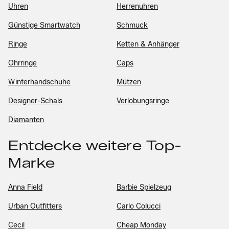
Uhren
Herrenuhren
Günstige Smartwatch
Schmuck
Ringe
Ketten & Anhänger
Ohrringe
Caps
Winterhandschuhe
Mützen
Designer-Schals
Verlobungsringe
Diamanten
Entdecke weitere Top-
Marke
Anna Field
Barbie Spielzeug
Urban Outfitters
Carlo Colucci
Cecil
Cheap Monday