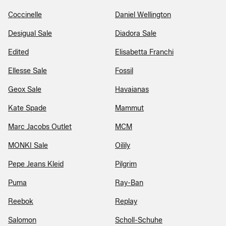
Coccinelle
Daniel Wellington
Desigual Sale
Diadora Sale
Edited
Elisabetta Franchi
Ellesse Sale
Fossil
Geox Sale
Havaianas
Kate Spade
Mammut
Marc Jacobs Outlet
MCM
MONKI Sale
Oilily
Pepe Jeans Kleid
Pilgrim
Puma
Ray-Ban
Reebok
Replay
Salomon
Scholl-Schuhe