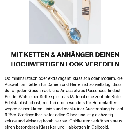
MIT KETTEN & ANHÄNGER DEINEN
HOCHWERTIGEN LOOK VEREDELN
Ob minimalistisch oder extravagant, klassisch oder modern; die
Auswahl an Ketten für Damen und Herren ist so vielfältig, dass
du für jeden Geschmack und Anlass etwas Passendes findest.
Bei der Wahl einer Kette spielt das Material eine zentrale Rolle.
Edelstahl ist robust, rostfrei und besonders für Herrenketten
wegen seiner klaren Linien und maskuliner Ausstrahlung beliebt.
925er-Sterlingsilber bietet edlen Glanz und ist gleichzeitig
zeitlos und vielseitig kombinierbar. Goldketten verkörpern stets
einen besonderen Klassiker und Halsketten in Gelbgold,