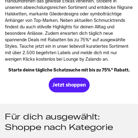
Handumdrehen das gewisse Etwas verleihen. Stöbere in
unserem abwechslungsreichen Sortiment und entdecke filigrane
Halsketten, markante Gliederdesigns oder symbolträchtige
Anhänger von Top-Marken. Neben aktuellen Schmucktrends
findest du auch stilvolle Highlights für deinen Alltag und
besondere Anlässe. Zudem erwarten dich täglich neue
spannende Deals mit Rabatten bis zu 75%* auf ausgewählte
Styles. Tauche jetzt ein in unser liebevoll kuratiertes Sortiment
mit über 2.500 begehrten Labels und melde dich mit nur
wenigen Klicks kostenlos bei Lounge by Zalando an.
Starte deine tägliche Schatzsuche mit bis zu 75%* Rabatt.
Jetzt shoppen
Für dich ausgewählt:
Shoppe nach Kategorie