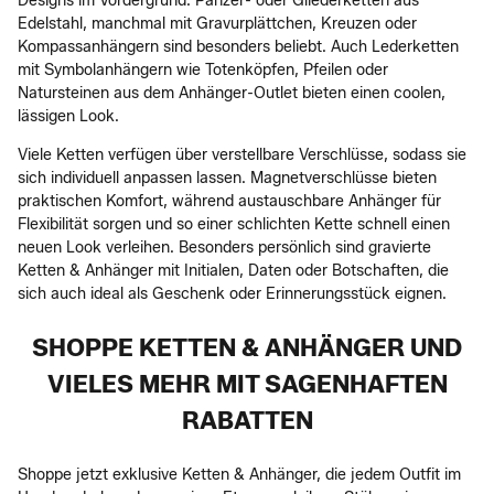
Designs im Vordergrund. Panzer- oder Gliederketten aus
Edelstahl, manchmal mit Gravurplättchen, Kreuzen oder
Kompassanhängern sind besonders beliebt. Auch Lederketten
mit Symbolanhängern wie Totenköpfen, Pfeilen oder
Natursteinen aus dem Anhänger-Outlet bieten einen coolen,
lässigen Look.
Viele Ketten verfügen über verstellbare Verschlüsse, sodass sie
sich individuell anpassen lassen. Magnetverschlüsse bieten
praktischen Komfort, während austauschbare Anhänger für
Flexibilität sorgen und so einer schlichten Kette schnell einen
neuen Look verleihen. Besonders persönlich sind gravierte
Ketten & Anhänger mit Initialen, Daten oder Botschaften, die
sich auch ideal als Geschenk oder Erinnerungsstück eignen.
SHOPPE KETTEN & ANHÄNGER UND
VIELES MEHR MIT SAGENHAFTEN
RABATTEN
Shoppe jetzt exklusive Ketten & Anhänger, die jedem Outfit im