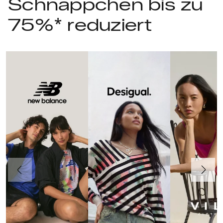
Schnäppchen bis zu
75%* reduziert
Vorherige
Weiter