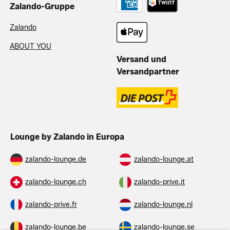
Zalando-Gruppe
Zalando
ABOUT YOU
Versand und
Versandpartner
Lounge by Zalando in Europa
zalando-lounge.de
zalando-lounge.at
zalando-lounge.ch
zalando-prive.it
zalando-prive.fr
zalando-lounge.nl
zalando-lounge.be
zalando-lounge.se