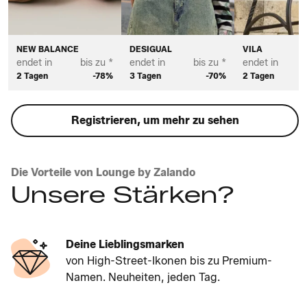
NEW BALANCE
DESIGUAL
VILA
endet in
bis zu *
endet in
bis zu *
endet in
2 Tagen
-78%
3 Tagen
-70%
2 Tagen
Registrieren, um mehr zu sehen
Die Vorteile von Lounge by Zalando
Unsere Stärken?
Deine Lieblingsmarken
von High-Street-Ikonen bis zu Premium-
Namen. Neuheiten, jeden Tag.