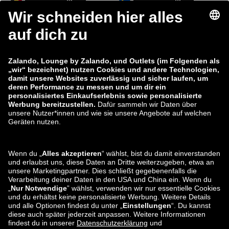
zalando-lounge.fi
zalando-lounge.dk
zalando-lounge.co.uk
zalando-lounge.pl
zalando-prive.es
zalando-lounge.cz
zalando-lounge.lt
zalando-lounge.sk
zalando-lounge.ro
zalando-lounge.hr
zalando-lounge.si
zalando-lounge.hu
zalando-lounge.lu
zalando-lounge.ee
zalando-lounge.lv
zalando-lounge.no
Sie finden uns