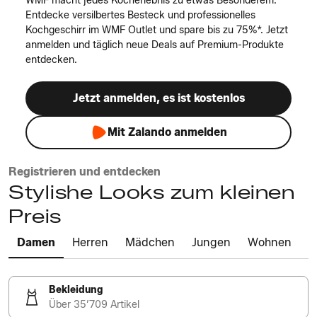
WMF macht jedes Kocherlebnis zu etwas Besonderem.
Entdecke versilbertes Besteck und professionelles
Kochgeschirr im WMF Outlet und spare bis zu 75%*. Jetzt
anmelden und täglich neue Deals auf Premium-Produkte
entdecken.
Jetzt anmelden, es ist kostenlos
Mit Zalando anmelden
Registrieren und entdecken
Stylishe Looks zum kleinen
Preis
Damen
Herren
Mädchen
Jungen
Wohnen
Bekleidung
Über 35’709 Artikel