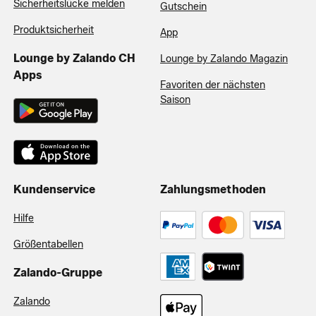
Sicherheitslücke melden
Gutschein
Produktsicherheit
App
Lounge by Zalando CH
Lounge by Zalando Magazin
Apps
Favoriten der nächsten
Saison
Kundenservice
Zahlungsmethoden
Hilfe
Größentabellen
Zalando-Gruppe
Zalando