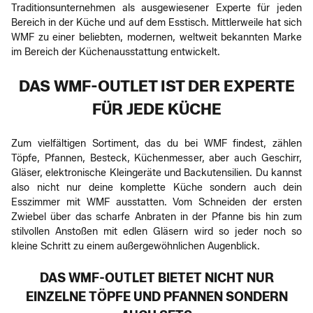
Traditionsunternehmen als ausgewiesener Experte für jeden
Bereich in der Küche und auf dem Esstisch. Mittlerweile hat sich
WMF zu einer beliebten, modernen, weltweit bekannten Marke
im Bereich der Küchenausstattung entwickelt.
DAS WMF-OUTLET IST DER EXPERTE
FÜR JEDE KÜCHE
Zum vielfältigen Sortiment, das du bei WMF findest, zählen
Töpfe, Pfannen, Besteck, Küchenmesser, aber auch Geschirr,
Gläser, elektronische Kleingeräte und Backutensilien. Du kannst
also nicht nur deine komplette Küche sondern auch dein
Esszimmer mit WMF ausstatten. Vom Schneiden der ersten
Zwiebel über das scharfe Anbraten in der Pfanne bis hin zum
stilvollen Anstoßen mit edlen Gläsern wird so jeder noch so
kleine Schritt zu einem außergewöhnlichen Augenblick.
DAS WMF-OUTLET BIETET NICHT NUR
EINZELNE TÖPFE UND PFANNEN SONDERN