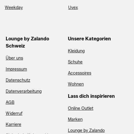
Weekday
Uvex
Lounge by Zalando
Unsere Kategorien
Schweiz
Kleidung
Über uns
Schuhe
Impressum
Accessoires
Datenschutz
Wohnen
Datenverarbeitung
Lass dich inspirieren
AGB
Online Outlet
Widerruf
Marken
Karriere
Lounge by Zalando