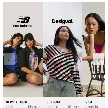
Vorherige
Weiter
NEW BALANCE
DESIGUAL
VILA
endet in
bis zu *
endet in
bis zu *
endet in