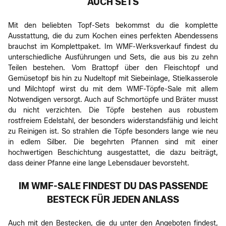
AUCH SETS
Mit den beliebten Topf-Sets bekommst du die komplette
Ausstattung, die du zum Kochen eines perfekten Abendessens
brauchst im Komplettpaket. Im WMF-Werksverkauf findest du
unterschiedliche Ausführungen und Sets, die aus bis zu zehn
Teilen bestehen. Vom Brattopf über den Fleischtopf und
Gemüsetopf bis hin zu Nudeltopf mit Siebeinlage, Stielkasserole
und Milchtopf wirst du mit dem WMF-Töpfe-Sale mit allem
Notwendigen versorgt. Auch auf Schmortöpfe und Bräter musst
du nicht verzichten. Die Töpfe bestehen aus robustem
rostfreiem Edelstahl, der besonders widerstandsfähig und leicht
zu Reinigen ist. So strahlen die Töpfe besonders lange wie neu
in edlem Silber. Die begehrten Pfannen sind mit einer
hochwertigen Beschichtung ausgestattet, die dazu beiträgt,
dass deiner Pfanne eine lange Lebensdauer bevorsteht.
IM WMF-SALE FINDEST DU DAS PASSENDE
BESTECK FÜR JEDEN ANLASS
Auch mit den Bestecken, die du unter den Angeboten findest,