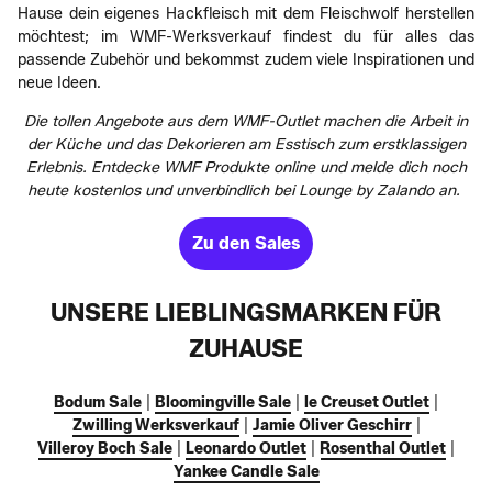
Hause dein eigenes Hackfleisch mit dem Fleischwolf herstellen
möchtest; im WMF-Werksverkauf findest du für alles das
passende Zubehör und bekommst zudem viele Inspirationen und
neue Ideen.
Die tollen Angebote aus dem WMF-Outlet machen die Arbeit in
der Küche und das Dekorieren am Esstisch zum erstklassigen
Erlebnis. Entdecke WMF Produkte online und melde dich noch
heute kostenlos und unverbindlich bei Lounge by Zalando an.
Zu den Sales
UNSERE LIEBLINGSMARKEN FÜR
ZUHAUSE
Bodum Sale
|
Bloomingville Sale
|
le Creuset Outlet
|
Zwilling Werksverkauf
|
Jamie Oliver Geschirr
|
Villeroy Boch Sale
|
Leonardo Outlet
|
Rosenthal Outlet
|
Yankee Candle Sale