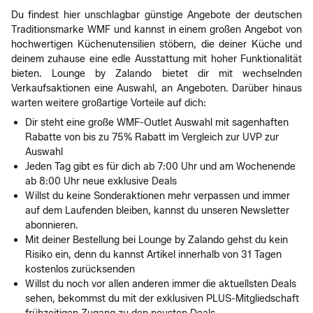
Du findest hier unschlagbar günstige Angebote der deutschen
Traditionsmarke WMF und kannst in einem großen Angebot von
hochwertigen Küchenutensilien stöbern, die deiner Küche und
deinem zuhause eine edle Ausstattung mit hoher Funktionalität
bieten. Lounge by Zalando bietet dir mit wechselnden
Verkaufsaktionen eine Auswahl, an Angeboten. Darüber hinaus
warten weitere großartige Vorteile auf dich:
Dir steht eine große WMF-Outlet Auswahl mit sagenhaften
Rabatte von bis zu 75% Rabatt im Vergleich zur UVP zur
Auswahl
Jeden Tag gibt es für dich ab 7:00 Uhr und am Wochenende
ab 8:00 Uhr neue exklusive Deals
Willst du keine Sonderaktionen mehr verpassen und immer
auf dem Laufenden bleiben, kannst du unseren Newsletter
abonnieren.
Mit deiner Bestellung bei Lounge by Zalando gehst du kein
Risiko ein, denn du kannst Artikel innerhalb von 31 Tagen
kostenlos zurücksenden
Willst du noch vor allen anderen immer die aktuellsten Deals
sehen, bekommst du mit der exklusiven PLUS-Mitgliedschaft