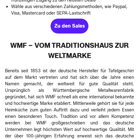
frühzeitigen Zugang zu den neusten Deals
Wähle aus verschiedenen Zahlungsmethoden, wie Paypal,
Visa, Mastercard oder SEPA-Lastschrift
Zu den Sales
WMF – VOM TRADITIONSHAUS ZUR
WELTMARKE
Bereits seit 1853 ist der deutsche Hersteller für Tafelgeschirr
auf dem Markt vertreten und hat sich über die Jahre einen
Namen gemacht, der weltweit für gute Qualität steht.
Ursprünglich als Württembergische Metallwarenfabrik
gegründet, hat sich WMF schnell als eine international bekannte
und hochwertige Marke etabliert. Mittlerweile gehört sie für jede
Heimküche zum guten Auftritt dazu und verleiht jedem Essen
einen besonderen Touch. Tradition und vor allem Kompetenz
werden bei WMF großgeschrieben und das deutsche
Unternehmen legt höchsten Wert auf hochwertige Qualität. Mit
der über 100-jährigen Erfahrung erweist sich das deutsche