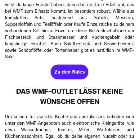
wirst du lange Freude haben, denn das rostfreie Edelstahl, das
bei WMF zum Einsatz kommt, ist besonders robust. Wähle aus
kompletten Sets, bestehend aus Gabeln, Messern,
Suppenlöffeln und Teelöffeln oder kaufe Einzelstücke zu deinem
vorhandenen Set hinzu. Erweitere deine Besteckschublade um
Fischbesteck und Steakmesser und Kuchengabeln oder
langstielige Eislöffel. Auch Salatbesteck und Servierbesteck
sowie Schöpflöffel oder Tortenheber gibt es natürlich im WMF-
Sale.
Zu den Sales
DAS WMF-OUTLET LÄSST KEINE
WÜNSCHE OFFEN
Um keinen Teil aus der Küche und auszulassen, befinden sich
unter den WMF-Angeboten auch elektronische Kleingeräte, wie
etwa Wasserkocher, Toaster, Mixer, Waffeleisen und
Küchenmaschinen. Egal, ob du deine eigenen Nudeln oder zu