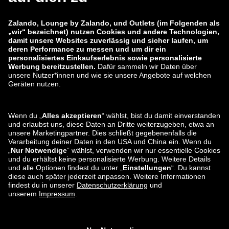
zalando-lounge.co.uk
zalando-lounge.pl
zalando-prive.es
zalando-lounge.cz
zalando-lounge.lt
zalando-lounge.sk
zalando-lounge.ro
zalando-lounge.hr
zalando-lounge.si
zalando-lounge.hu
zalando-lounge.lu
zalando-lounge.ee
zalando-lounge.lv
zalando-lounge.no
Sie finden uns
auch bei
Facebook
Instagram