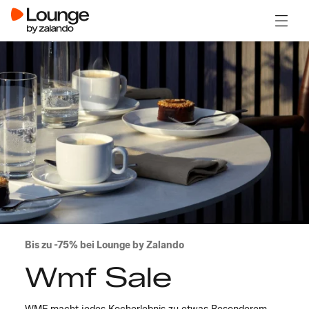
Menü ö
Bis zu -75% bei Lounge by Zalando
Wmf Sale