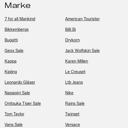
Marke
7 for all Mankind
American Tourister
Bikkembergs
Billi Bi
Bugatti
Drykorn
Geox Sale
Jack Wolfskin Sale
Kappa
Karen Millen
Kipling
Le Creuset
Leonardo Gläser
Ltb Jeans
Napapijri Sale
Nike
Onitsuka Tiger Sale
Rains Sale
Tom Taylor
Twinset
Vans Sale
Versace