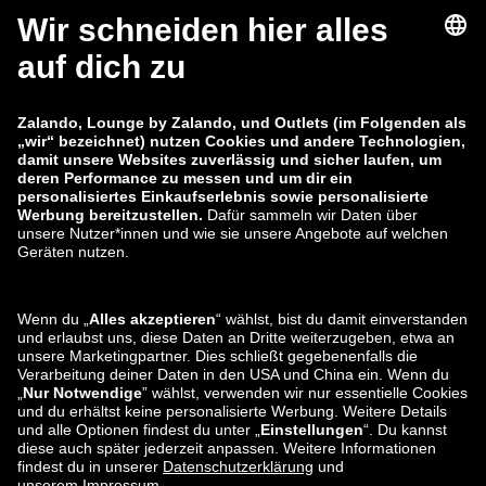
zalando-lounge.fi
zalando-lounge.dk
zalando-lounge.co.uk
zalando-lounge.pl
zalando-prive.es
zalando-lounge.cz
zalando-lounge.lt
zalando-lounge.sk
zalando-lounge.ro
zalando-lounge.hr
zalando-lounge.si
zalando-lounge.hu
zalando-lounge.lu
zalando-lounge.ee
zalando-lounge.lv
zalando-lounge.no
Sie finden uns
auch bei