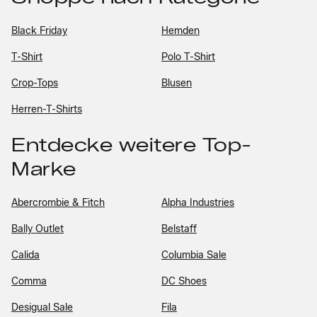
Black Friday
Hemden
T-Shirt
Polo T-Shirt
Crop-Tops
Blusen
Herren-T-Shirts
Entdecke weitere Top-
Marke
Abercrombie & Fitch
Alpha Industries
Bally Outlet
Belstaff
Calida
Columbia Sale
Comma
DC Shoes
Desigual Sale
Fila