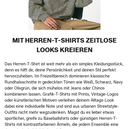
MIT HERREN-T-SHIRTS ZEITLOSE
LOOKS KREIEREN
Das Herren-T-Shirt ist weit mehr als ein simples Kleidungsstück,
denn es hilft dir, deine Persönlichkeit und deinen Stil perfekt
hervorzuheben. Im Freizeitbereich dominieren klassische
Rundhalsschnitte in gedeckten Tönen wie Weiß, Schwarz, Navy
oder Olivgrün, die sich mühelos mit Jeans oder Chinos
kombinieren lassen. Grafik-T-Shirts mit Prints, Vintage-Logos
oder künstlerischen Motiven verleihen deinem Alltags-Look
dabei eine individuelle Note und sind aus urbanen Streetstyle-
Outfits nicht mehr wegzudenken. Magst du es lieber etwas
sportlicher, greife zu Baseballshirts oder günstigen Herren-T-
Shirts mit kontrastfarbenen Ärmeln, die jedem Ensemble eine