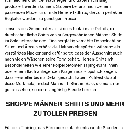
schmeichelnd auf der Haut liegen und dabei nachhaltig
produziert werden können. Stöbere bei uns nach deinem
passenden Modell und finde Herren-T-Shirts, die zum perfekten
Begleiter werden, zu günstigen Preisen.
Jenseits des Grundmaterials sind es funktionale Details, die
durchschnittliche Shirts von außergewöhnlichen Männer-Shirts
im Sale unterscheiden. Eine sorgfältig vernähte Doppelnaht an
Saum und Ärmeln erhöht die Haltbarkeit spürbar, während ein
verstärktes Nackenband dafür sorgt, dass der Ausschnitt auch
nach vielen Wäschen seine Form behält. Herren-Shirts mit
Besonderheiten wie einer körperbetonten Taping-Naht innen
oder einem flach anliegenden Kragen aus Rippstrick zeigen,
dass Hersteller bis ins Detail gedacht haben. Achtest du auf
diese Merkmale, findest Männer-T-Shirt im Sale, die nicht nur
gut aussehen, sondern langfristig Freude bereiten.
SHOPPE MÄNNER-SHIRTS UND MEHR
ZU TOLLEN PREISEN
Für dein Training, das Büro oder einfach entspannte Stunden in