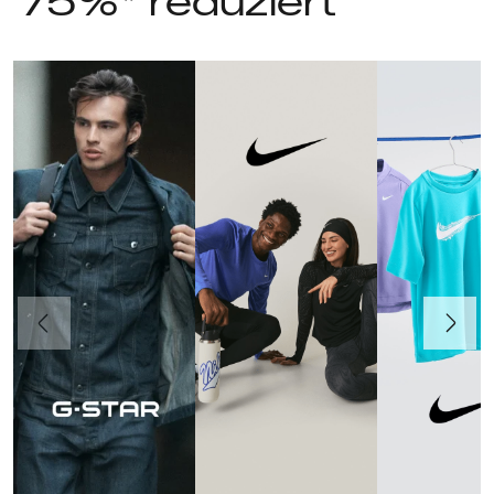
75%* reduziert
Vorherige
Weiter