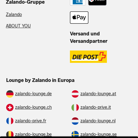
Zalando-Gruppe
Zalando
ABOUT YOU
Versand und
Versandpartner
Lounge by Zalando in Europa
zalando-lounge.de
zalando-lounge.at
zalando-lounge.ch
zalando-prive.it
zalando-prive.fr
zalando-lounge.nl
zalando-lounge.be
zalando-lounge.se