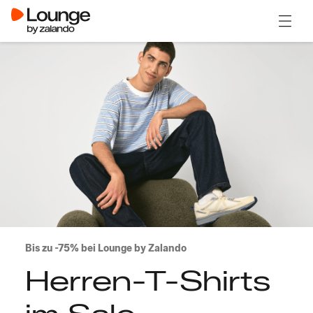
Menü ö
Bis zu -75% bei Lounge by Zalando
Herren-T-Shirts