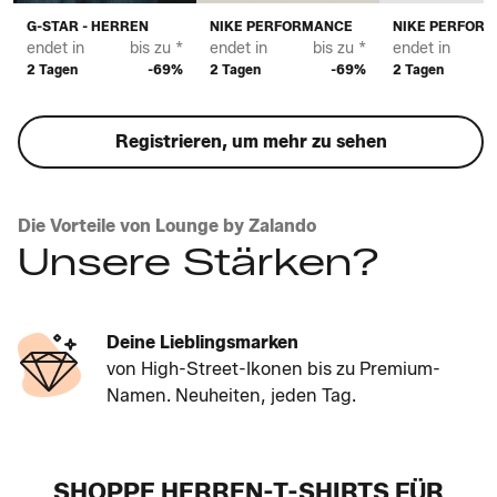
G-STAR - HERREN
NIKE PERFORMANCE
NIKE PERFOR
endet in
bis zu *
endet in
bis zu *
endet in
2 Tagen
-69%
2 Tagen
-69%
2 Tagen
Registrieren, um mehr zu sehen
Die Vorteile von Lounge by Zalando
Unsere Stärken?
Deine Lieblingsmarken
von High-Street-Ikonen bis zu Premium-
Namen. Neuheiten, jeden Tag.
SHOPPE HERREN-T-SHIRTS FÜR