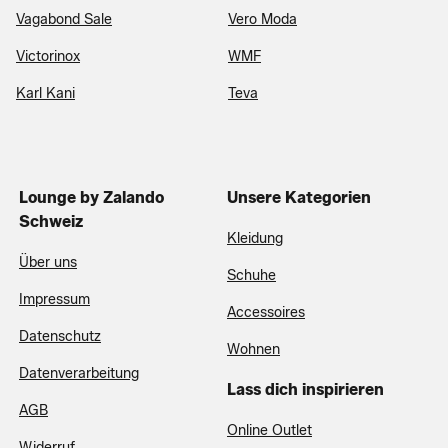
Vagabond Sale
Vero Moda
Victorinox
WMF
Karl Kani
Teva
Lounge by Zalando
Unsere Kategorien
Schweiz
Kleidung
Über uns
Schuhe
Impressum
Accessoires
Datenschutz
Wohnen
Datenverarbeitung
Lass dich inspirieren
AGB
Online Outlet
Widerruf