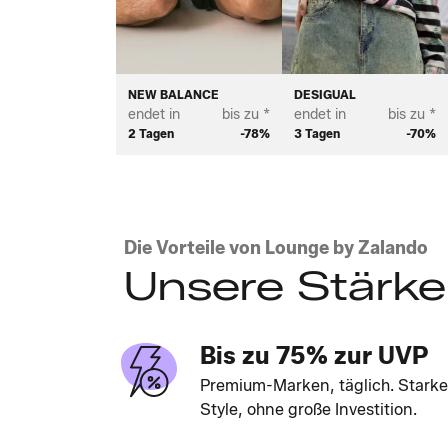
NEW BALANCE
DESIGUAL
endet in
bis zu *
endet in
bis zu *
2 Tagen
-78%
3 Tagen
-70%
Die Vorteile von Lounge by Zalando
Unsere Stärk
Bis zu 75% zur UVP
Premium-Marken, täglich. Starke
Style, ohne große Investition.