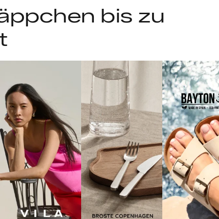
äppchen bis zu
t