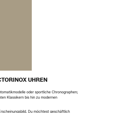
CTORINOX UHREN
 Automatikmodelle oder sportliche Chronographen;
hten Klassikern bis hin zu modernen
 Erscheinungsbild. Du möchtest geschäftlich