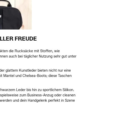
LLER FREUDE
punkten die Rucksäcke mit Stoffen, wie
nnen auch bei täglicher Nutzung sehr gut unter
er glattem Kunstleder bieten nicht nur eine
mit Mantel und Chelsea-Boots; diese Taschen
hwarzem Leder bis hin zu sportlichem Silikon.
 Beispielsweise zum Business-Anzug oder cleanen
t werden und dein Handgelenk perfekt in Szene