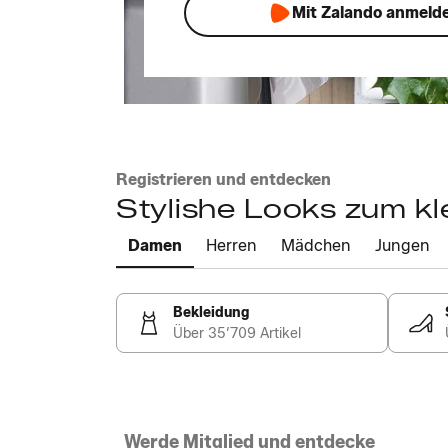
Mit Zalando anmeld
Registrieren und entdecken
Stylishe Looks zum kl
Damen
Herren
Mädchen
Jungen
Bekleidung
Über 35’709 Artikel
Werde Mitglied und entdecke