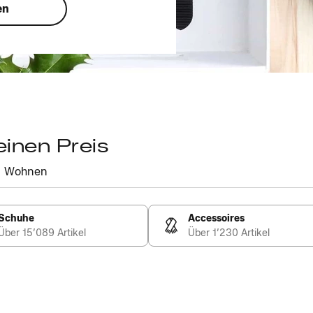
en
einen Preis
Wohnen
Schuhe
Accessoires
Über 15’089 Artikel
Über 1’230 Artikel