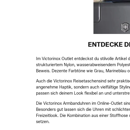
ENTDECKE D
Im Victorinox Outlet entdeckst du stilvolle Artike
strukturiertem Nylon, wasserabweisendem Polyeste
Beweis. Dezente Farbtöne wie Grau, Marineblau od
Auch die Victorinox Reisetaschensind sehr prakti
angenehme Haptik, sondern auch vielfältige Styli
passen sich deinem Look flexibel an und unterstrei
Die Victorinox Armbanduhren im Online-Outlet sin
Besonders gut lassen sich die Uhren mit schlichte
Freizeitlook. Die Kombination aus einer Stoffhos
setzen.