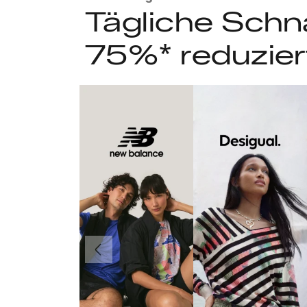
Tägliche Schn
75%* reduzier
Vorherige