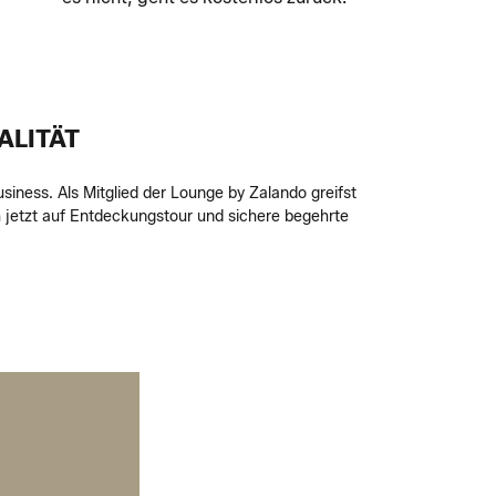
ALITÄT
usiness. Als Mitglied der Lounge by Zalando greifst
h jetzt auf Entdeckungstour und sichere begehrte