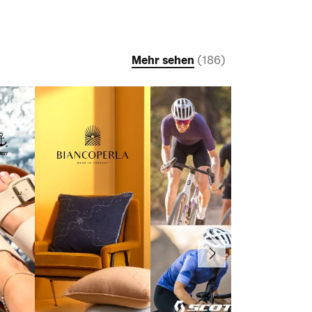
Mehr sehen
(
186
)
Weiter