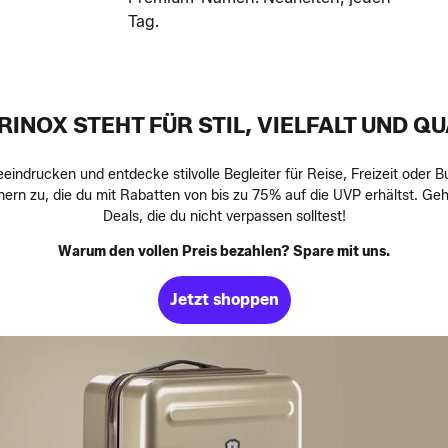
Tag.
RINOX STEHT FÜR STIL, VIELFALT UND QU
eeindrucken und entdecke stilvolle Begleiter für Reise, Freizeit oder B
ern zu, die du mit Rabatten von bis zu 75% auf die UVP erhältst. Ge
Deals, die du nicht verpassen solltest!
Warum den vollen Preis bezahlen? Spare mit uns.
Jetzt shoppen