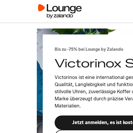
Bis zu -75% bei Lounge by Zalando
Victorinox 
Victorinox ist eine international ge
Qualität, Langlebigkeit und funkti
stilvolle Uhren, zuverlässige Koffe
Marke überzeugt durch präzise Ver
Materialien.
Jetzt anmelden, es ist kost