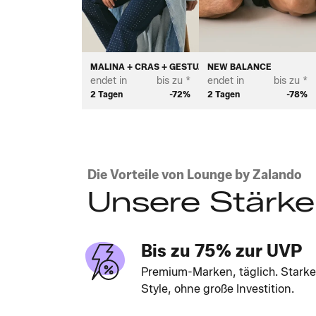
MALINA + CRAS + GESTUZ
NEW BALANCE
endet in
bis zu *
endet in
bis zu *
2 Tagen
-72%
2 Tagen
-78%
Die Vorteile von Lounge by Zalando
Unsere Stärk
Bis zu 75% zur UVP
Premium-Marken, täglich. Starke
Style, ohne große Investition.