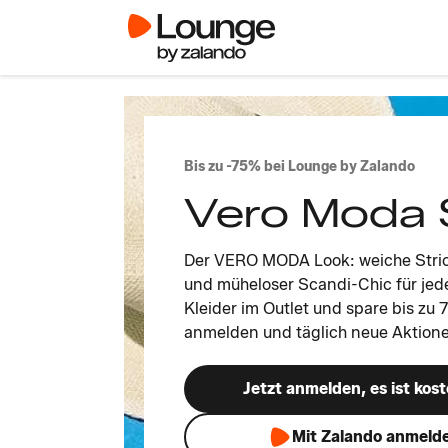
Bis zu -75% bei Lounge by Zalando
Vero Moda 
Der VERO MODA Look: weiche Strick
und müheloser Scandi-Chic für jed
Kleider im Outlet und spare bis zu 
anmelden und täglich neue Aktion
Jetzt anmelden, es ist kost
Mit Zalando anmeld