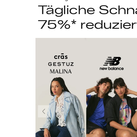
Tägliche Schn
75%* reduzier
Vorherige