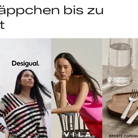
äppchen bis zu
t