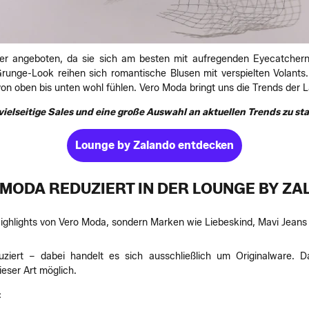
ier angeboten, da sie sich am besten mit aufregenden Eyecatchern 
Grunge-Look reihen sich romantische Blusen mit verspielten Volants
 von oben bis unten wohl fühlen. Vero Moda bringt uns die Trends der 
vielseitige Sales und eine große Auswahl an aktuellen Trends zu sta
Lounge by Zalando entdecken
MODA REDUZIERT IN DER LOUNGE BY Z
Highlights von Vero Moda, sondern Marken wie Liebeskind, Mavi Jeans 
duziert – dabei handelt es sich ausschließlich um Originalware.
ieser Art möglich.
: