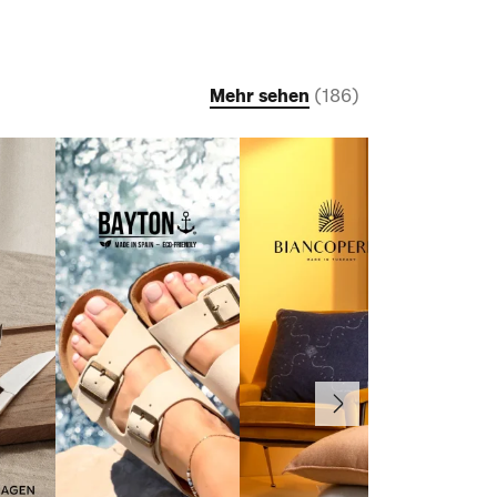
Mehr sehen
(
186
)
Weiter