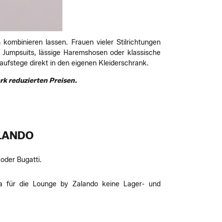
kombinieren lassen. Frauen vieler Stilrichtungen
. Jumpsuits, lässige Haremshosen oder klassische
Laufstege direkt in den eigenen Kleiderschrank.
rk reduzierten Preisen.
ALANDO
oder Bugatti.
 Da für die Lounge by Zalando keine Lager- und