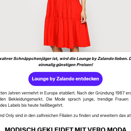
wahrer Schnäppchenjäger ist, wird die Lounge by Zalando lieben. D
einmalig günstigen Preisen!
Lounge by Zalando entdecken
zten Jahren vermehrt in Europa etabliert. Nach der Gründung 1987 ero
den Bekleidungsmarkt. Die Mode sprach junge, trendige Frauen 
 des Labels bis heute heißbegehrt.
Only sind in den zalhreichen Filialen zu finden und erweitern das at
MODISCH GEKLEIDET MIT VERO MODA