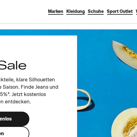
Marken
Kleidung
Schuhe
Sport Outlet
Sale
teile, klare Silhouetten
e Saison. Finde Jeans und
75%*. Jetzt kostenlos
en entdecken.
enlos
en