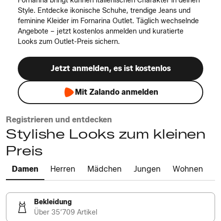
Fornarina bringt kühnen italienischen Charakter in deinen
Style. Entdecke ikonische Schuhe, trendige Jeans und
feminine Kleider im Fornarina Outlet. Täglich wechselnde
Angebote – jetzt kostenlos anmelden und kuratierte
Looks zum Outlet-Preis sichern.
Jetzt anmelden, es ist kostenlos
Mit Zalando anmelden
Registrieren und entdecken
Stylishe Looks zum kleinen
Preis
Damen
Herren
Mädchen
Jungen
Wohnen
Bekleidung
Über 35’709 Artikel