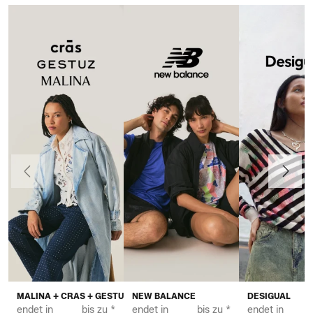
Vorherige
Weiter
MALINA + CRAS + GESTUZ
NEW BALANCE
DESIGUAL
endet in
bis zu *
endet in
bis zu *
endet in