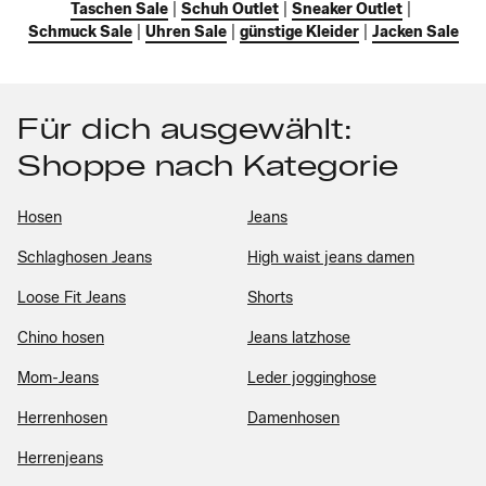
Taschen Sale
|
Schuh Outlet
|
Sneaker Outlet
|
Schmuck Sale
|
Uhren Sale
|
günstige Kleider
|
Jacken Sale
Für dich ausgewählt:
Shoppe nach Kategorie
Hosen
Jeans
Schlaghosen Jeans
High waist jeans damen
Loose Fit Jeans
Shorts
Chino hosen
Jeans latzhose
Mom-Jeans
Leder jogginghose
Herrenhosen
Damenhosen
Herrenjeans