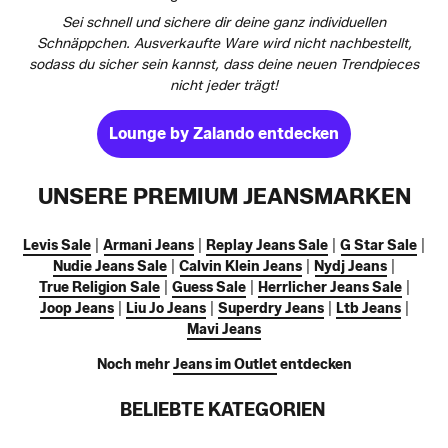
Sei schnell und sichere dir deine ganz individuellen
Schnäppchen. Ausverkaufte Ware wird nicht nachbestellt,
sodass du sicher sein kannst, dass deine neuen Trendpieces
nicht jeder trägt!
Lounge by Zalando entdecken
UNSERE PREMIUM JEANSMARKEN
Levis Sale
|
Armani Jeans
|
Replay Jeans Sale
|
G Star Sale
|
Nudie Jeans Sale
|
Calvin Klein Jeans
|
Nydj Jeans
|
True Religion Sale
|
Guess Sale
|
Herrlicher Jeans Sale
|
Joop Jeans
|
Liu Jo Jeans
|
Superdry Jeans
|
Ltb Jeans
|
Mavi Jeans
Noch mehr
Jeans im Outlet
entdecken
BELIEBTE KATEGORIEN