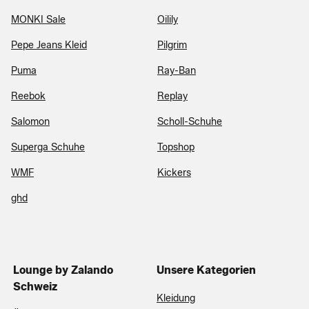
MONKI Sale
Oilily
Pepe Jeans Kleid
Pilgrim
Puma
Ray-Ban
Reebok
Replay
Salomon
Scholl-Schuhe
Superga Schuhe
Topshop
WMF
Kickers
ghd
Lounge by Zalando
Unsere Kategorien
Schweiz
Kleidung