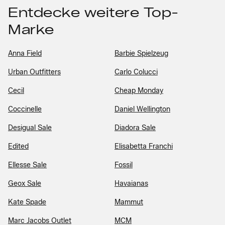
Entdecke weitere Top-
Marke
Anna Field
Barbie Spielzeug
Urban Outfitters
Carlo Colucci
Cecil
Cheap Monday
Coccinelle
Daniel Wellington
Desigual Sale
Diadora Sale
Edited
Elisabetta Franchi
Ellesse Sale
Fossil
Geox Sale
Havaianas
Kate Spade
Mammut
Marc Jacobs Outlet
MCM