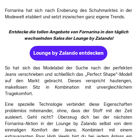
Fornarina hat sich nach Eroberung des Schuhmarktes in der
Modewelt etabliert und setzt inzwischen ganz eigene Trends.
Entdecke die tollen Angebote von Fornarina in den täglich
wechselnden Sales der Lounge by Zalando!
Lounge by Zalando entdecken
So hat sich das Modelabel der Suche nach der perfekten
Jeans verschrieben und schließlich das „Perfect Shape“-Modell
auf den Markt gebracht. Dieses verspricht hautengen,
makellosen Sitz in Kombination mit unvergleichlichem
Tragekomfort.
Eine spezielle Technologie verbindet diese Eigenschaften
problemlos miteinander, ohne, dass der Stoff mit der Zeit
ausleiert. Geht nicht? Überzeug dich bei der nächsten
Fornarina-Aktion in der Lounge by Zalando selbst von dem
einmaligen Komfort der Jeans. Kombiniert mit einem
extravaganten Paar High Heels bist du bei jedem Anlass ein