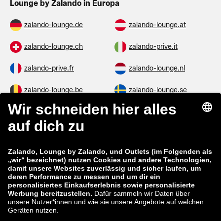
Lounge by Zalando in Europa
zalando-lounge.de
zalando-lounge.at
zalando-lounge.ch
zalando-prive.it
zalando-prive.fr
zalando-lounge.nl
zalando-lounge.be
zalando-lounge.se
zalando-lounge.fi
zalando-lounge.dk
zalando-lounge.co.uk
zalando-lounge.pl
zalando-prive.es
zalando-lounge.cz
zalando-lounge.lt
zalando-lounge.sk
zalando-lounge.ro
zalando-lounge.hr
zalando-lounge.si
zalando-lounge.hu