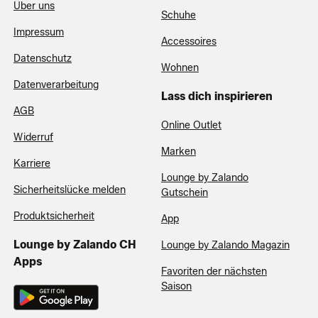
Über uns
Schuhe
Impressum
Accessoires
Datenschutz
Wohnen
Datenverarbeitung
Lass dich inspirieren
AGB
Online Outlet
Widerruf
Marken
Karriere
Lounge by Zalando
Sicherheitslücke melden
Gutschein
Produktsicherheit
App
Lounge by Zalando CH
Lounge by Zalando Magazin
Apps
Favoriten der nächsten
Saison