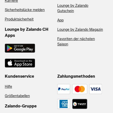
Karriere
Lounge by Zalando
Sicherheitslücke melden
Gutschein
Produktsicherheit
App
Lounge by Zalando CH
Lounge by Zalando Magazin
Apps
Favoriten der nächsten
Saison
Kundenservice
Zahlungsmethoden
Hilfe
Größentabellen
Zalando-Gruppe