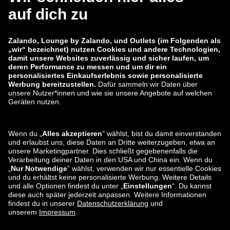
zalando-lounge.co.uk
zalando-lounge.pl
zalando-prive.es
zalando-lounge.cz
zalando-lounge.lt
zalando-lounge.sk
zalando-lounge.ro
zalando-lounge.hr
zalando-lounge.si
zalando-lounge.hu
zalando-lounge.lu
zalando-lounge.ee
zalando-lounge.lv
zalando-lounge.no
Sie finden uns
auch bei