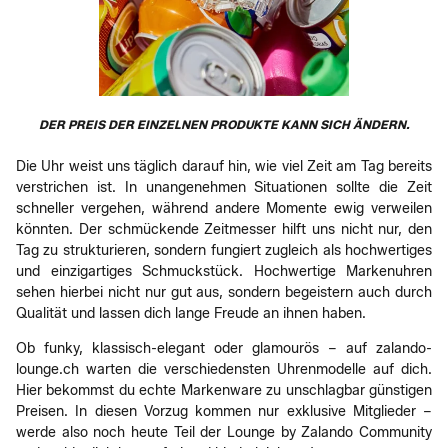
DER PREIS DER EINZELNEN PRODUKTE KANN SICH ÄNDERN.
Die Uhr weist uns täglich darauf hin, wie viel Zeit am Tag bereits
verstrichen ist. In unangenehmen Situationen sollte die Zeit
schneller vergehen, während andere Momente ewig verweilen
könnten. Der schmückende Zeitmesser hilft uns nicht nur, den
Tag zu strukturieren, sondern fungiert zugleich als hochwertiges
und einzigartiges Schmuckstück. Hochwertige Markenuhren
sehen hierbei nicht nur gut aus, sondern begeistern auch durch
Qualität und lassen dich lange Freude an ihnen haben.
Ob funky, klassisch-elegant oder glamourös – auf zalando-
lounge.ch warten die verschiedensten Uhrenmodelle auf dich.
Hier bekommst du echte Markenware zu unschlagbar günstigen
Preisen. In diesen Vorzug kommen nur exklusive Mitglieder –
werde also noch heute Teil der Lounge by Zalando Community