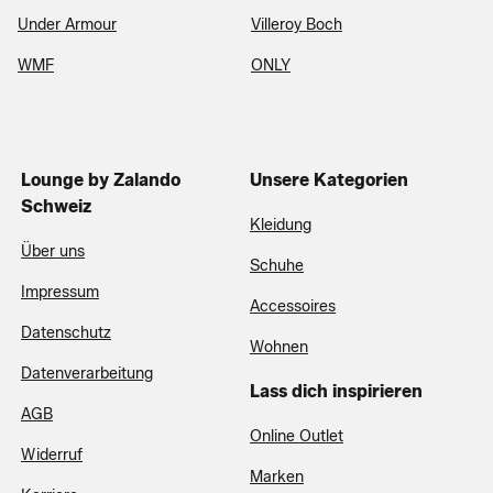
Under Armour
Villeroy Boch
WMF
ONLY
Lounge by Zalando
Unsere Kategorien
Schweiz
Kleidung
Über uns
Schuhe
Impressum
Accessoires
Datenschutz
Wohnen
Datenverarbeitung
Lass dich inspirieren
AGB
Online Outlet
Widerruf
Marken