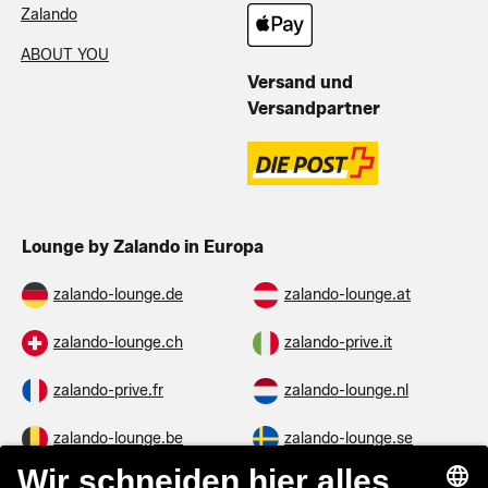
Zalando
ABOUT YOU
Versand und
Versandpartner
Lounge by Zalando in Europa
zalando-lounge.de
zalando-lounge.at
zalando-lounge.ch
zalando-prive.it
zalando-prive.fr
zalando-lounge.nl
zalando-lounge.be
zalando-lounge.se
zalando-lounge.fi
zalando-lounge.dk