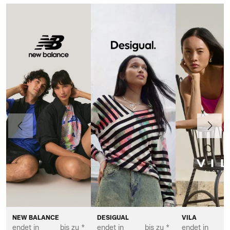
Vorherige
Weiter
NEW BALANCE
DESIGUAL
VILA
endet in
bis zu *
endet in
bis zu *
endet in