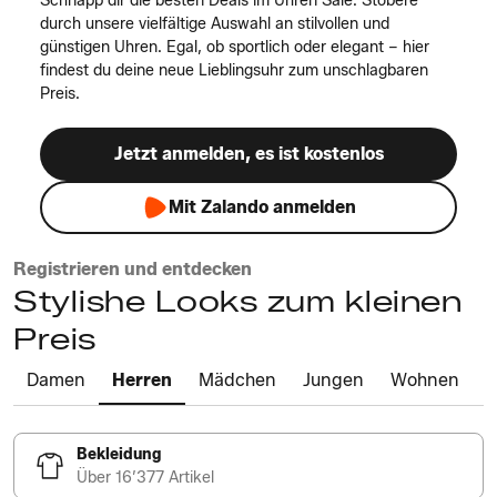
Schnapp dir die besten Deals im Uhren Sale. Stöbere
durch unsere vielfältige Auswahl an stilvollen und
günstigen Uhren. Egal, ob sportlich oder elegant – hier
findest du deine neue Lieblingsuhr zum unschlagbaren
Preis.
Jetzt anmelden, es ist kostenlos
Mit Zalando anmelden
Registrieren und entdecken
Stylishe Looks zum kleinen
Preis
Damen
Herren
Mädchen
Jungen
Wohnen
Bekleidung
Über 16’377 Artikel