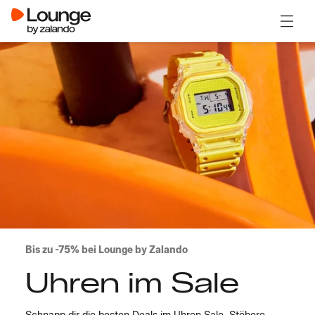
Menü ö
Bis zu -75% bei Lounge by Zalando
Uhren im Sale