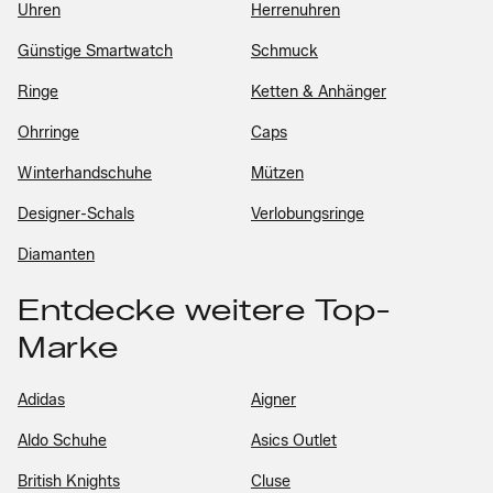
Uhren
Herrenuhren
Günstige Smartwatch
Schmuck
Ringe
Ketten & Anhänger
Ohrringe
Caps
Winterhandschuhe
Mützen
Designer-Schals
Verlobungsringe
Diamanten
Entdecke weitere Top-
Marke
Adidas
Aigner
Aldo Schuhe
Asics Outlet
British Knights
Cluse