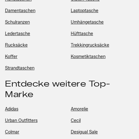
Damentaschen
Laptoptasche
Schulranzen
Umhängetasche
Ledertasche
Hüfttasche
Rucksäcke
Trekkingrucksäcke
Koffer
Kosmetiktaschen
Strandtaschen
Entdecke weitere Top-
Marke
Adidas
Amorelie
Urban Outfitters
Cecil
Colmar
Desigual Sale