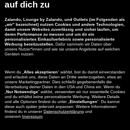
zalando-lounge.co.uk
zalando-lounge.pl
zalando-prive.es
zalando-lounge.cz
zalando-lounge.lt
zalando-lounge.sk
zalando-lounge.ro
zalando-lounge.hr
zalando-lounge.si
zalando-lounge.hu
zalando-lounge.lu
zalando-lounge.ee
zalando-lounge.lv
zalando-lounge.no
Sie finden uns
auch bei
Facebook
Instagram