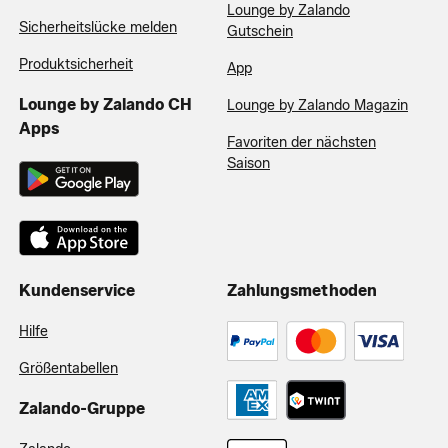
Lounge by Zalando
Sicherheitslücke melden
Gutschein
Produktsicherheit
App
Lounge by Zalando CH
Lounge by Zalando Magazin
Apps
Favoriten der nächsten
Saison
Kundenservice
Zahlungsmethoden
Hilfe
Größentabellen
Zalando-Gruppe