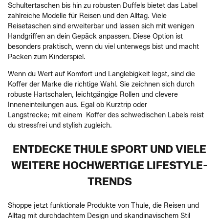
Schultertaschen bis hin zu robusten Duffels bietet das Label
zahlreiche Modelle für Reisen und den Alltag. Viele
Reisetaschen sind erweiterbar und lassen sich mit wenigen
Handgriffen an dein Gepäck anpassen. Diese Option ist
besonders praktisch, wenn du viel unterwegs bist und macht
Packen zum Kinderspiel.
Wenn du Wert auf Komfort und Langlebigkeit legst, sind die
Koffer der Marke die richtige Wahl. Sie zeichnen sich durch
robuste Hartschalen, leichtgängige Rollen und clevere
Inneneinteilungen aus. Egal ob Kurztrip oder
Langstrecke; mit einem Koffer des schwedischen Labels reist
du stressfrei und stylish zugleich.
ENTDECKE THULE SPORT UND VIELE
WEITERE HOCHWERTIGE LIFESTYLE-
TRENDS
Shoppe jetzt funktionale Produkte von Thule, die Reisen und
Alltag mit durchdachtem Design und skandinavischem Stil