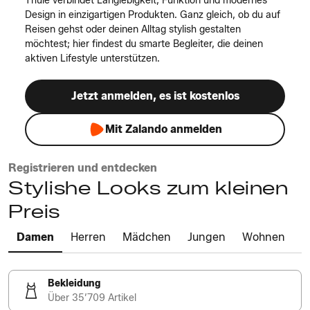
Thule verbindet Langlebigkeit, Funktion und modernes
Design in einzigartigen Produkten. Ganz gleich, ob du auf
Reisen gehst oder deinen Alltag stylish gestalten
möchtest; hier findest du smarte Begleiter, die deinen
aktiven Lifestyle unterstützen.
Jetzt anmelden, es ist kostenlos
Mit Zalando anmelden
Registrieren und entdecken
Stylishe Looks zum kleinen
Preis
Damen
Herren
Mädchen
Jungen
Wohnen
Bekleidung
Über 35’709 Artikel