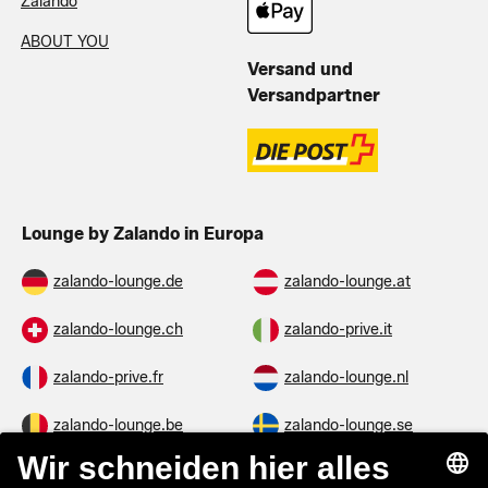
Zalando
ABOUT YOU
Versand und
Versandpartner
Lounge by Zalando in Europa
zalando-lounge.de
zalando-lounge.at
zalando-lounge.ch
zalando-prive.it
zalando-prive.fr
zalando-lounge.nl
zalando-lounge.be
zalando-lounge.se
zalando-lounge.fi
zalando-lounge.dk