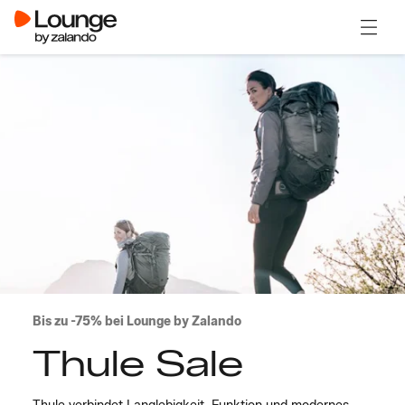
Menü ö
Bis zu -75% bei Lounge by Zalando
Thule Sale