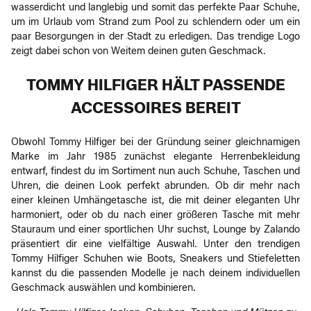
wasserdicht und langlebig und somit das perfekte Paar Schuhe,
um im Urlaub vom Strand zum Pool zu schlendern oder um ein
paar Besorgungen in der Stadt zu erledigen. Das trendige Logo
zeigt dabei schon von Weitem deinen guten Geschmack.
TOMMY HILFIGER HÄLT PASSENDE
ACCESSOIRES BEREIT
Obwohl Tommy Hilfiger bei der Gründung seiner gleichnamigen
Marke im Jahr 1985 zunächst elegante Herrenbekleidung
entwarf, findest du im Sortiment nun auch Schuhe, Taschen und
Uhren, die deinen Look perfekt abrunden. Ob dir mehr nach
einer kleinen Umhängetasche ist, die mit deiner eleganten Uhr
harmoniert, oder ob du nach einer größeren Tasche mit mehr
Stauraum und einer sportlichen Uhr suchst, Lounge by Zalando
präsentiert dir eine vielfältige Auswahl. Unter den trendigen
Tommy Hilfiger Schuhen wie Boots, Sneakers und Stiefeletten
kannst du die passenden Modelle je nach deinem individuellen
Geschmack auswählen und kombinieren.