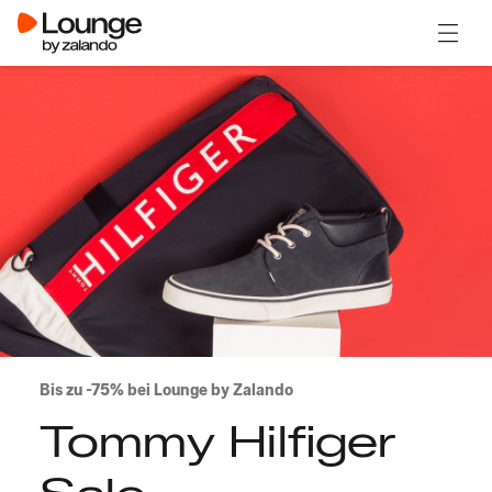
Menü ö
Bis zu -75% bei Lounge by Zalando
Tommy Hilfiger