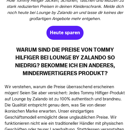
Hole Tommy Hilfiger Jacken, Schuhen, Taschen und Mützen zu
stark reduzierten Preisen in deinen Kleiderschrank. Melde dich
noch heute bei Lounge by Zalando an und lasse dir keines der
großartigen Angebote mehr entgehen.
Heute sparen
WARUM SIND DIE PREISE VON TOMMY
HILFIGER BEI LOUNGE BY ZALANDO SO
NIEDRIG? BEKOMME ICH EIN ANDERES,
MINDERWERTIGERES PRODUKT?
Wir verstehen, warum die Preise überraschend erscheinen
mögen! Seien Sie aber versichert: Jedes Tommy Hilfiger-Produkt
auf Lounge by Zalando ist zu 100% authentisch und brandneu.
Die Qualität entspricht genau dem, was Sie von dieser
ikonischen Marke erwarten. Unser einzigartiges
Geschäftsmodell ermöglicht diese unglaublichen Preise. Wir
funktionieren nicht wie ein traditioneller Händler mit physischen
Geschäften oder teurer Lagerhaltung. Stattdessen veranstalten