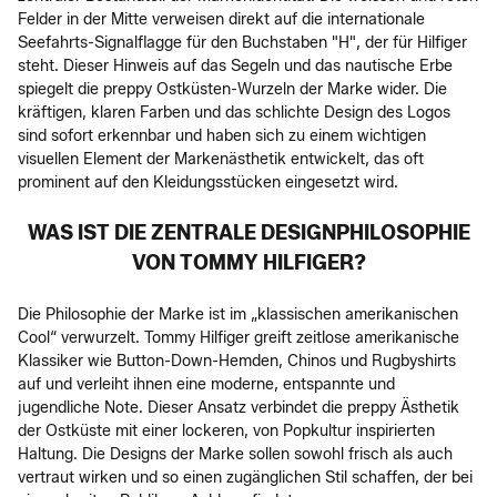
Felder in der Mitte verweisen direkt auf die internationale
Seefahrts-Signalflagge für den Buchstaben "H", der für Hilfiger
steht. Dieser Hinweis auf das Segeln und das nautische Erbe
spiegelt die preppy Ostküsten-Wurzeln der Marke wider. Die
kräftigen, klaren Farben und das schlichte Design des Logos
sind sofort erkennbar und haben sich zu einem wichtigen
visuellen Element der Markenästhetik entwickelt, das oft
prominent auf den Kleidungsstücken eingesetzt wird.
WAS IST DIE ZENTRALE DESIGNPHILOSOPHIE
VON TOMMY HILFIGER?
Die Philosophie der Marke ist im „klassischen amerikanischen
Cool“ verwurzelt. Tommy Hilfiger greift zeitlose amerikanische
Klassiker wie Button-Down-Hemden, Chinos und Rugbyshirts
auf und verleiht ihnen eine moderne, entspannte und
jugendliche Note. Dieser Ansatz verbindet die preppy Ästhetik
der Ostküste mit einer lockeren, von Popkultur inspirierten
Haltung. Die Designs der Marke sollen sowohl frisch als auch
vertraut wirken und so einen zugänglichen Stil schaffen, der bei