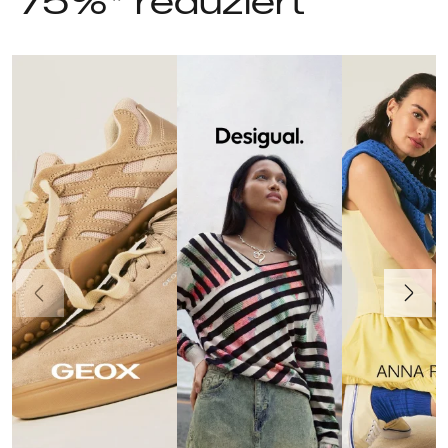
75%* reduziert
Vorherige
Weiter