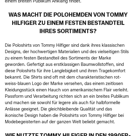
einem breiten Publikum Anklang findet.
WAS MACHT DIE POLOHEMDEN VON TOMMY
HILFIGER ZU EINEM FESTEN BESTANDTEIL
IHRES SORTIMENTS?
Die Poloshirts von Tommy Hilfiger sind dank ihres klassischen
Designs, der hochwertigen Materialien und des vielseitigen Stils
zu einem festen Bestandteil des Sortiments der Marke
geworden. Gefertigt aus erstklassigen Baumwollstoffen, sind
diese Poloshirts für ihre Langlebigkeit und ihren Tragekomfort
bekannt. Die Shirts sind oft mit dem charakteristischen rot-
weiss-blauen Logo der Marke versehen, das einem zeitlosen
Kleidungsstück einen Hauch von amerikanischem Flair verleiht.
Passform und Verarbeitung richten sich an ein breites Publikum
und machen sie sowohl für legere als auch für halbformelle
Anlässe geeignet. Die gleichbleibende Qualität und das
ikonische Design haben die Poloshirts von Tommy Hilfiger bei
Modebegeisterten auf der ganzen Welt beliebt gemacht.
WIE NUTZTE TOMMY HILFIGER IN DEN 1990ER-