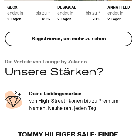
GEOX
DESIGUAL
ANNA FIELD
endet in
bis zu *
endet in
bis zu *
endet in
2 Tagen
-69%
2 Tagen
-70%
2 Tagen
Registrieren, um mehr zu sehen
Die Vorteile von Lounge by Zalando
Unsere Stärken?
Deine Lieblingsmarken
von High-Street-Ikonen bis zu Premium-
Namen. Neuheiten, jeden Tag.
TOMMY HILFIGER SALE: FINDE