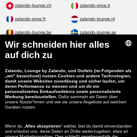
zalando-lounge.ch
zalando-prive.it
zalando-prive.fr
zalando-lounge.nl
zalando-lounge.be
zalando-lounge.se
zalando-lounge.fi
zalando-lounge.dk
zalando-lounge.co.uk
zalando-lounge.pl
zalando-prive.es
zalando-lounge.cz
zalando-lounge.lt
zalando-lounge.sk
zalando-lounge.ro
zalando-lounge.hr
zalando-lounge.si
zalando-lounge.hu
zalando-lounge.lu
zalando-lounge.ee