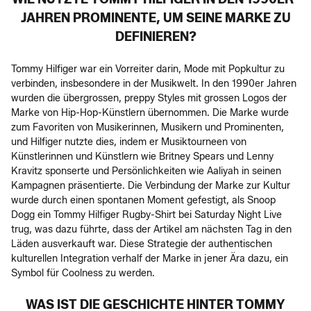
JAHREN PROMINENTE, UM SEINE MARKE ZU
DEFINIEREN?
Tommy Hilfiger war ein Vorreiter darin, Mode mit Popkultur zu
verbinden, insbesondere in der Musikwelt. In den 1990er Jahren
wurden die übergrossen, preppy Styles mit grossen Logos der
Marke von Hip-Hop-Künstlern übernommen. Die Marke wurde
zum Favoriten von Musikerinnen, Musikern und Prominenten,
und Hilfiger nutzte dies, indem er Musiktourneen von
Künstlerinnen und Künstlern wie Britney Spears und Lenny
Kravitz sponserte und Persönlichkeiten wie Aaliyah in seinen
Kampagnen präsentierte. Die Verbindung der Marke zur Kultur
wurde durch einen spontanen Moment gefestigt, als Snoop
Dogg ein Tommy Hilfiger Rugby-Shirt bei Saturday Night Live
trug, was dazu führte, dass der Artikel am nächsten Tag in den
Läden ausverkauft war. Diese Strategie der authentischen
kulturellen Integration verhalf der Marke in jener Ära dazu, ein
Symbol für Coolness zu werden.
WAS IST DIE GESCHICHTE HINTER TOMMY