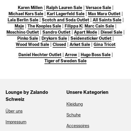
Karen Millen
|
Ralph Lauren Sale
|
Versace Sale
|
Michael Kors Sale
|
Karl Lagerfeld Sale
|
Max Mara Outlet
|
Lala Berlin Sale
|
Scotch and Soda Outlet
|
All Saints Sale
|
Maje
|
The Kooples Sale
|
Filippa K
|
Marc Cain Sale
|
Moschino Outlet
|
Sandro Outlet
|
Apart Mode
|
Diesel Sale
|
Pinko Sale
|
Drykorn Sale
|
Seidensticker Outlet
|
Wood Wood Sale
|
Closed
|
Arket Sale
|
Gina Tricot
Daniel Hechter Outlet
|
Arrow
|
Hugo Boss Sale
|
Tiger of Sweden Sale
Lounge by Zalando
Unsere Kategorien
Schweiz
Kleidung
Über uns
Schuhe
Impressum
Accessoires