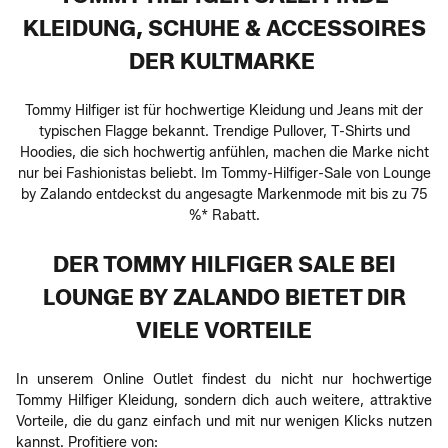
KLEIDUNG, SCHUHE & ACCESSOIRES
DER KULTMARKE
Tommy Hilfiger ist für hochwertige Kleidung und Jeans mit der
typischen Flagge bekannt. Trendige Pullover, T-Shirts und
Hoodies, die sich hochwertig anfühlen, machen die Marke nicht
nur bei Fashionistas beliebt. Im Tommy-Hilfiger-Sale von Lounge
by Zalando entdeckst du angesagte Markenmode mit bis zu 75
%* Rabatt.
DER TOMMY HILFIGER SALE BEI
LOUNGE BY ZALANDO BIETET DIR
VIELE VORTEILE
In unserem Online Outlet findest du nicht nur hochwertige
Tommy Hilfiger Kleidung, sondern dich auch weitere, attraktive
Vorteile, die du ganz einfach und mit nur wenigen Klicks nutzen
kannst. Profitiere von: