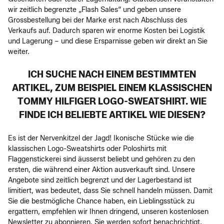
wir zeitlich begrenzte „Flash Sales“ und geben unsere
Grossbestellung bei der Marke erst nach Abschluss des
Verkaufs auf. Dadurch sparen wir enorme Kosten bei Logistik
und Lagerung – und diese Ersparnisse geben wir direkt an Sie
weiter.
ICH SUCHE NACH EINEM BESTIMMTEN
ARTIKEL, ZUM BEISPIEL EINEM KLASSISCHEN
TOMMY HILFIGER LOGO-SWEATSHIRT. WIE
FINDE ICH BELIEBTE ARTIKEL WIE DIESEN?
Es ist der Nervenkitzel der Jagd! Ikonische Stücke wie die
klassischen Logo-Sweatshirts oder Poloshirts mit
Flaggenstickerei sind äusserst beliebt und gehören zu den
ersten, die während einer Aktion ausverkauft sind. Unsere
Angebote sind zeitlich begrenzt und der Lagerbestand ist
limitiert, was bedeutet, dass Sie schnell handeln müssen. Damit
Sie die bestmögliche Chance haben, ein Lieblingsstück zu
ergattern, empfehlen wir Ihnen dringend, unseren kostenlosen
Newsletter zu abonnieren. Sie werden sofort benachrichtigt,