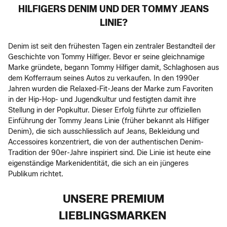
HILFIGERS DENIM UND DER TOMMY JEANS
LINIE?
Denim ist seit den frühesten Tagen ein zentraler Bestandteil der
Geschichte von Tommy Hilfiger. Bevor er seine gleichnamige
Marke gründete, begann Tommy Hilfiger damit, Schlaghosen aus
dem Kofferraum seines Autos zu verkaufen. In den 1990er
Jahren wurden die Relaxed-Fit-Jeans der Marke zum Favoriten
in der Hip-Hop- und Jugendkultur und festigten damit ihre
Stellung in der Popkultur. Dieser Erfolg führte zur offiziellen
Einführung der Tommy Jeans Linie (früher bekannt als Hilfiger
Denim), die sich ausschliesslich auf Jeans, Bekleidung und
Accessoires konzentriert, die von der authentischen Denim-
Tradition der 90er-Jahre inspiriert sind. Die Linie ist heute eine
eigenständige Markenidentität, die sich an ein jüngeres
Publikum richtet.
UNSERE PREMIUM
LIEBLINGSMARKEN