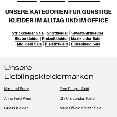
UNSERE KATEGORIEN FÜR GÜNSTIGE
KLEIDER IM ALLTAG UND IM OFFICE
Strickkleider Sale
|
Shirtkleider
|
Sweatshirtkleider
|
Skaterkleider
|
Freizeitkleider
|
Maxikleider Sale
|
Midikleid Sale
|
Bleistiftkleid
|
Blusenkleid Sale
Unsere
Lieblingskleidermarken
Mint and Berry
Free People Kleid
Anna Field Kleid
Chi Chi London Kleid
Guess Kleider
Marc O'Polo Kleider Sale