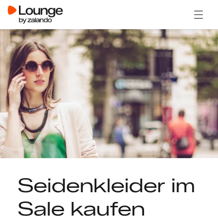
Menü ö
Seidenkleider im
Sale kaufen