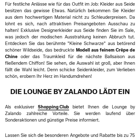
Für festliche Anlässe wie für das Outfit im Job: Kleider aus Seide
besitzen das gewisse Etwas. Natürlich bekommen Sie Kleider
aus dem hochwertigen Material nicht zu Schleuderpreisen. Da
lohnt es sich, nach attraktiven Preisangeboten Ausschau zu
halten! Exklusive Designerkleider aus Seide finden Sie im Sale,
was jedoch der modischen Ausstrahlung keinen Abbruch tut.
Entdecken Sie das berühmte "Kleine Schwarze" aus betörend
schöner Wildseide, das bedruckte
Modell aus feinem Crêpe de
Chine
oder das Traumkleid für die nächste Ballsaison aus
fließendem Chiffon! Sie sehen, die Auswahl ist groß, aber Ihnen
fällt die Wahl leicht. Denn schicke Seidenkleider, zum Verlieben
schön, erobern Ihr Herz im Handumdrehen!
DIE LOUNGE BY ZALANDO LÄDT EIN
Als exklusiver
Shopping Club
bietet Ihnen die Lounge by
Zalando zahlreiche Vorteile. Sie werden laufend über
Sonderaktionen und günstige Preise informiert.
Lassen Sie sich die besonderen Angebote und Rabatte bis zu 75