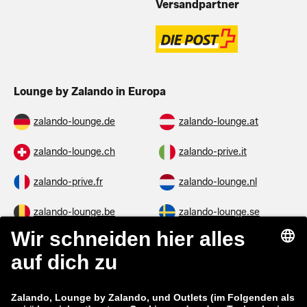
Versandpartner
Lounge by Zalando in Europa
zalando-lounge.de
zalando-lounge.at
zalando-lounge.ch
zalando-prive.it
zalando-prive.fr
zalando-lounge.nl
zalando-lounge.be
zalando-lounge.se
zalando-lounge.fi
zalando-lounge.dk
zalando-lounge.co.uk
zalando-lounge.pl
zalando-prive.es
zalando-lounge.cz