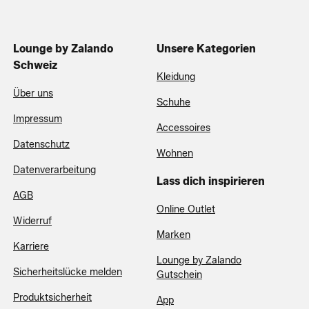
Lounge by Zalando
Unsere Kategorien
Schweiz
Kleidung
Über uns
Schuhe
Impressum
Accessoires
Datenschutz
Wohnen
Datenverarbeitung
Lass dich inspirieren
AGB
Online Outlet
Widerruf
Marken
Karriere
Lounge by Zalando
Sicherheitslücke melden
Gutschein
Produktsicherheit
App