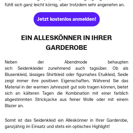
fühlt sich ganz leicht körnig, aber trotzdem sehr angenehm an.
Jetzt kostenlos anmelden!
EIN ALLESKÖNNER IN IHRER
GARDEROBE
Neben der Abendmode behaupten
sich Seidenkleider zunehmend auch tagsüber. Ob als
Blusenkleid, lässiges Shirtkleid oder figurnahes Etuikleid, Seide
zeigt immer ihre positiven Eigenschaften. Während Sie das
Material in der warmen Jahreszeit gut solo tragen können, bietet
sich an kälteren Tagen die Kombination mit einer farblich
abgestimmten Strickjacke aus feiner Wolle oder mit einem
Blazer an.
Somit ist das Seidenkleid ein Alleskönner in Ihrer Garderobe,
ganzjährig im Einsatz und stets ein optisches Highlight!