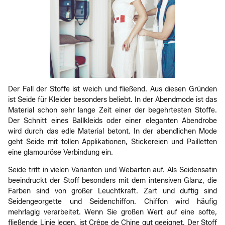
Der Fall der Stoffe ist weich und fließend. Aus diesen Gründen
ist Seide für Kleider besonders beliebt. In der Abendmode ist das
Material schon sehr lange Zeit einer der begehrtesten Stoffe.
Der Schnitt eines Ballkleids oder einer eleganten Abendrobe
wird durch das edle Material betont. In der abendlichen Mode
geht Seide mit tollen Applikationen, Stickereien und Pailletten
eine glamouröse Verbindung ein.
Seide tritt in vielen Varianten und Webarten auf. Als Seidensatin
beeindruckt der Stoff besonders mit dem intensiven Glanz, die
Farben sind von großer Leuchtkraft. Zart und duftig sind
Seidengeorgette und Seidenchiffon. Chiffon wird häufig
mehrlagig verarbeitet. Wenn Sie großen Wert auf eine softe,
fließende Linie legen, ist Crêpe de Chine gut geeignet. Der Stoff