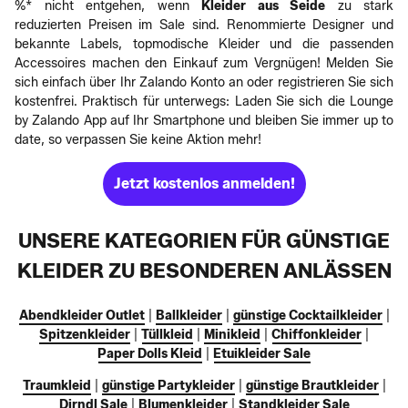
%* nicht entgehen, wenn
Kleider aus Seide
zu stark
reduzierten Preisen im Sale sind. Renommierte Designer und
bekannte Labels, topmodische Kleider und die passenden
Accessoires machen den Einkauf zum Vergnügen! Melden Sie
sich einfach über Ihr Zalando Konto an oder registrieren Sie sich
kostenfrei. Praktisch für unterwegs: Laden Sie sich die Lounge
by Zalando App auf Ihr Smartphone und bleiben Sie immer up to
date, so verpassen Sie keine Aktion mehr!
Jetzt kostenlos anmelden!
UNSERE KATEGORIEN FÜR GÜNSTIGE
KLEIDER ZU BESONDEREN ANLÄSSEN
Abendkleider Outlet
|
Ballkleider
|
günstige Cocktailkleider
|
Spitzenkleider
|
Tüllkleid
|
Minikleid
|
Chiffonkleider
|
Paper Dolls Kleid
|
Etuikleider Sale
Traumkleid
|
günstige Partykleider
|
günstige Brautkleider
|
Dirndl Sale
|
Blumenkleider
|
Standkleider Sale