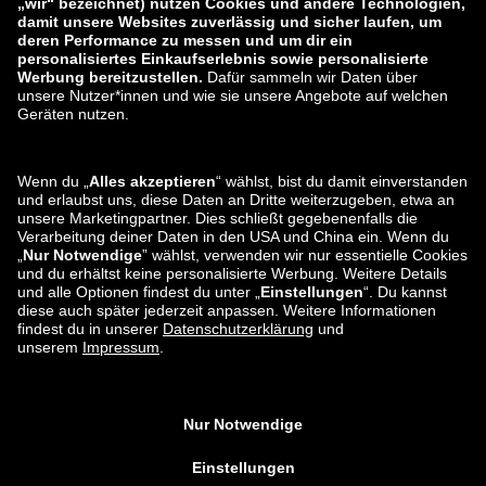
zalando-lounge.lt
zalando-lounge.sk
zalando-lounge.ro
zalando-lounge.hr
zalando-lounge.si
zalando-lounge.hu
zalando-lounge.lu
zalando-lounge.ee
zalando-lounge.lv
zalando-lounge.no
Sie finden uns
auch bei
Facebook
Instagram
*Im Vergleich zur
unverbindlichen Preisempfehlung
.