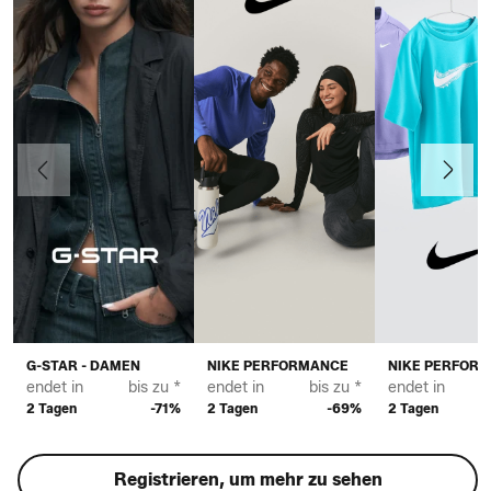
Vorherige
Weiter
G-STAR - DAMEN
NIKE PERFORMANCE
NIKE PERFOR
endet in
bis zu *
endet in
bis zu *
endet in
2 Tagen
-71%
2 Tagen
-69%
2 Tagen
Registrieren, um mehr zu sehen