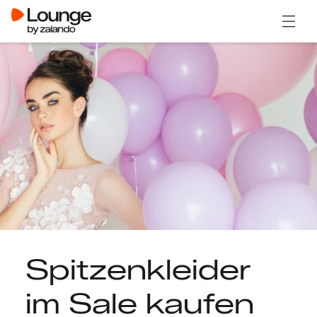
Menü ö
Spitzenkleider
im Sale kaufen