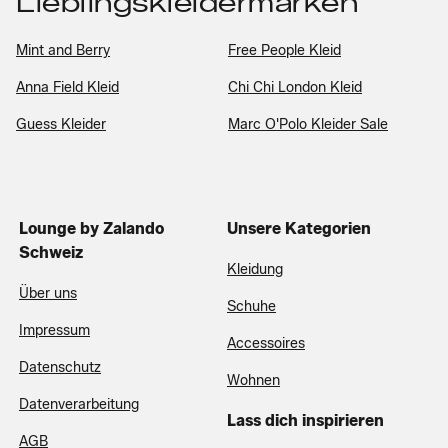
Lieblingskleidermarken
Mint and Berry
Free People Kleid
Anna Field Kleid
Chi Chi London Kleid
Guess Kleider
Marc O'Polo Kleider Sale
Lounge by Zalando
Unsere Kategorien
Schweiz
Kleidung
Über uns
Schuhe
Impressum
Accessoires
Datenschutz
Wohnen
Datenverarbeitung
Lass dich inspirieren
AGB