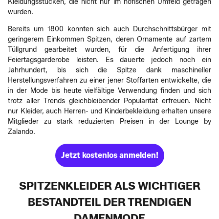
Kleidungsstücken, die nicht nur im höfischen Umfeld getragen
wurden.
Bereits um 1800 konnten sich auch Durchschnittsbürger mit
geringerem Einkommen Spitzen, deren Ornamente auf zartem
Tüllgrund gearbeitet wurden, für die Anfertigung ihrer
Feiertagsgarderobe leisten. Es dauerte jedoch noch ein
Jahrhundert, bis sich die Spitze dank maschineller
Herstellungsverfahren zu einer jener Stoffarten entwickelte, die
in der Mode bis heute vielfältige Verwendung finden und sich
trotz aller Trends gleichbleibender Popularität erfreuen. Nicht
nur Kleider, auch Herren- und Kinderbekleidung erhalten unsere
Mitglieder zu stark reduzierten Preisen in der Lounge by
Zalando.
Jetzt kostenlos anmelden!
SPITZENKLEIDER ALS WICHTIGER
BESTANDTEIL DER TRENDIGEN
DAMENMODE