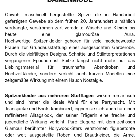
Obwohl maschinell hergestellte Spitze die in Handarbeit
gefertigten Gewebe ab dem frühen 20. Jahrhundert allmählich
verdrängte, verströmen zart veredelte Wäsche und Kleider bis
heute eine glamouröse Aura.
Hochwertige Spitzenkleider gehören für viele modebewusste
Frauen zur Grundausstattung einer ausgesuchten Garderobe.
Durch die vielfältigen Designs, Schnitte und Stilinterpretationen
vergangener Epochen ist Spitze längst nicht mehr nur das
Lieblingsmaterial für traumhafte Abendroben und
Hochzeitkleider, sondern verleiht auch kurzen Modellen eine
zeitgemäße Wirkung mit einem Hauch Nostalgie.
Spitzenkleider aus mehreren Stofflagen
wirken romantisch
und sind immer die ideale Wahl für eine Partynacht. Mit
Jeansjacke und Boots kombiniert, eignen sie sich auch für einen
raffinierten Alltagslook, der seiner Trägerin eine freche und
jugendliche Wirkung verleiht. Pure Eleganz mit dem zeitlosen
Glamour berühmter Hollywood-Stars verströmen figurbetonte
oder weit ausgestellte Roben und Brautkleider, die Arme,