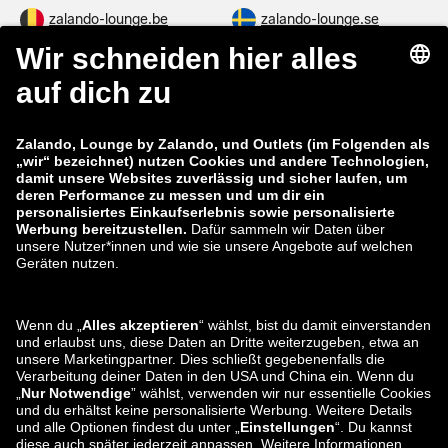
zalando-lounge.be
zalando-lounge.se
zalando-lounge.fi
zalando-lounge.dk
zalando-lounge.co.uk
zalando-lounge.pl
zalando-prive.es
zalando-lounge.cz
zalando-lounge.lt
zalando-lounge.sk
zalando-lounge.ro
zalando-lounge.hr
zalando-lounge.si
zalando-lounge.hu
zalando-lounge.lu
zalando-lounge.ee
zalando-lounge.lv
zalando-lounge.no