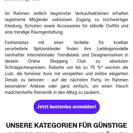
Im Rahmen zeitlich begrenzter Verkaufsaktionen erhalten
registrierte Mitglieder exklusiven Zugang zu hochwertiger
Kleidung, Schuhen sowie Accessoires für stilvolle Outfits und
eine trendige Raumgestaltung.
Fashionistas mit einer Vorliebe für kostbar
verarbeitete Spitzenkleider finden ihre Lieblingsmodelle
namhafter internationaler Trendlabels und Designermarken in
diesem Online Shopping Club zu absoluten
Schnäppchenpreisen. Rabatte von bis zu 75 %* wecken die
Lust, die feminine Aura mit verspielten und zeitlos eleganten
Details zu betonen - auf der nächsten Party, im Rahmen
besonderer Anlässe oder ganz einfach, um einen Hauch
mädchenhafte Romantik in den Alltag zu zaubern.
Jetzt kostenlos anmelden!
UNSERE KATEGORIEN FÜR GÜNSTIGE