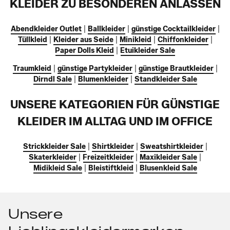
KLEIDER ZU BESONDEREN ANLÄSSEN
Abendkleider Outlet
|
Ballkleider
|
günstige Cocktailkleider
|
Tüllkleid
|
Kleider aus Seide
|
Minikleid
|
Chiffonkleider
|
Paper Dolls Kleid
|
Etuikleider Sale
Traumkleid
|
günstige Partykleider
|
günstige Brautkleider
|
Dirndl Sale
|
Blumenkleider
|
Standkleider Sale
UNSERE KATEGORIEN FÜR GÜNSTIGE
KLEIDER IM ALLTAG UND IM OFFICE
Strickkleider Sale
|
Shirtkleider
|
Sweatshirtkleider
|
Skaterkleider
|
Freizeitkleider
|
Maxikleider Sale
|
Midikleid Sale
|
Bleistiftkleid
|
Blusenkleid Sale
Unsere