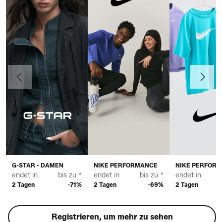
Vorherige
Weiter
G-STAR - DAMEN
NIKE PERFORMANCE
NIKE PERFOR
endet in
bis zu *
endet in
bis zu *
endet in
2 Tagen
-71%
2 Tagen
-69%
2 Tagen
Registrieren, um mehr zu sehen