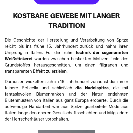
KOSTBARE GEWEBE MIT LANGER
TRADITION
Die Geschichte der Herstellung und Verarbeitung von Spitze
reicht bis ins frühe 15. Jahrhundert zurück und nahm ihren
Ursprung in Italien. Für die frühe
Technik der sogenannten
Weißstickerei
wurden zwischen bestickten Motiven Teile des
Grundstoffes herausgeschnitten, um einen filigranen und
transparenten Effekt zu erzielen.
Daraus entwickelten sich im 16. Jahrhundert zunächst die immer
feinere Reticella und schließlich
die Nadelspitze
, die mit
fantasievollen Blumenranken und der Natur entlehnten
Blütenmustern von Italien aus ganz Europa eroberte. Durch die
aufwendige Handarbeit war aus Spitze gearbeitete Mode aus
Italien lange den oberen Gesellschaftsschichten und Mitgliedern
der Herrscherhäuser vorbehalten.