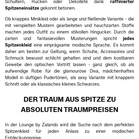
Schultern, Rücken oder Dekolleté dank
raffinierter
Spitzeneinsätze
gekonnt betonen.
Ob knappes Minikleid oder als lange und fließende Variante - die
mit verspielten Mustern gearbeiteten und hauchzarten Stoffe
machen jedes Outfit zu einem stilvollen Hingucker. Durch die
zarten und fantasievollen Musterungen spricht
jedes
Spitzenkleid
eine einprägsame modische Sprache. Es kommt
daher am besten zur Geltung, wenn Schuhe, Accessoires und
Schmuck bewusst schlicht gehalten sind und dem kostbaren
Gewebe den optischen Vortritt lassen - ganz gleich, ob als
aufwendige Robe für die glamouröse Diva, mädchenhaftes
Modell in duftigen Pudertönen, als sexy Variante mit knappem
Schnitt oder als klassisches kleines Schwarzes.
DER TRAUM AUS SPITZE ZU
ABSOLUTEN TRAUMPREISEN
In der Lounge by Zalando wird die Suche nach dem perfekten
Spitzenkleid für jeden Anlass zu einer modischen
Entdeckungsreise.