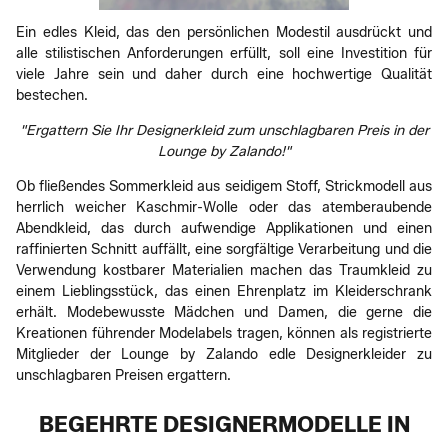
Ein edles Kleid, das den persönlichen Modestil ausdrückt und
alle stilistischen Anforderungen erfüllt, soll eine Investition für
viele Jahre sein und daher durch eine hochwertige Qualität
bestechen.
"Ergattern Sie Ihr Designerkleid zum unschlagbaren Preis in der
Lounge by Zalando!"
Ob fließendes Sommerkleid aus seidigem Stoff, Strickmodell aus
herrlich weicher Kaschmir-Wolle oder das atemberaubende
Abendkleid, das durch aufwendige Applikationen und einen
raffinierten Schnitt auffällt, eine sorgfältige Verarbeitung und die
Verwendung kostbarer Materialien machen das Traumkleid zu
einem Lieblingsstück, das einen Ehrenplatz im Kleiderschrank
erhält. Modebewusste Mädchen und Damen, die gerne die
Kreationen führender Modelabels tragen, können als registrierte
Mitglieder der Lounge by Zalando edle Designerkleider zu
unschlagbaren Preisen ergattern.
BEGEHRTE DESIGNERMODELLE IN