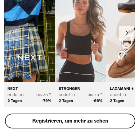
Vorherige
Weiter
NEXT
STRONGER
LAZAMANI + S
endet in
bis zu *
endet in
bis zu *
endet in
2 Tagen
-79%
2 Tagen
-66%
2 Tagen
Registrieren, um mehr zu sehen