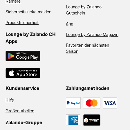
Karriere
Lounge by Zalando
Sicherheitslücke melden
Gutschein
Produktsicherheit
App
Lounge by Zalando CH
Lounge by Zalando Magazin
Apps
Favoriten der nächsten
Saison
Kundenservice
Zahlungsmethoden
Hilfe
Größentabellen
Zalando-Gruppe