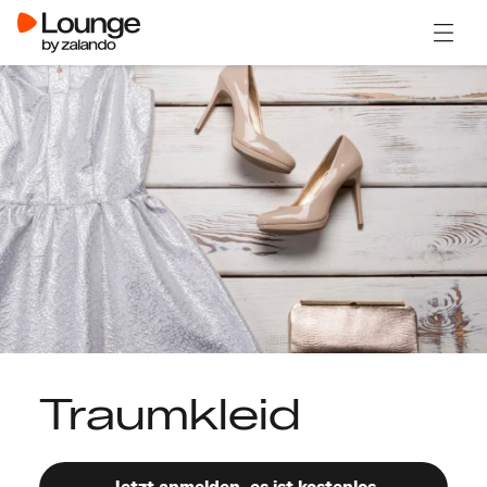
Menü ö
Traumkleid