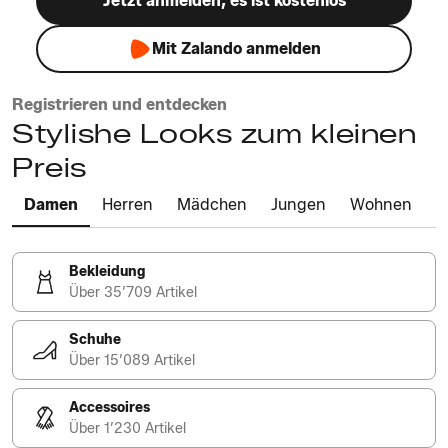
Jetzt anmelden, es ist kostenlos
Mit Zalando anmelden
Registrieren und entdecken
Stylishe Looks zum kleinen
Preis
Damen
Herren
Mädchen
Jungen
Wohnen
Bekleidung
Über 35’709 Artikel
Schuhe
Über 15’089 Artikel
Accessoires
Über 1’230 Artikel