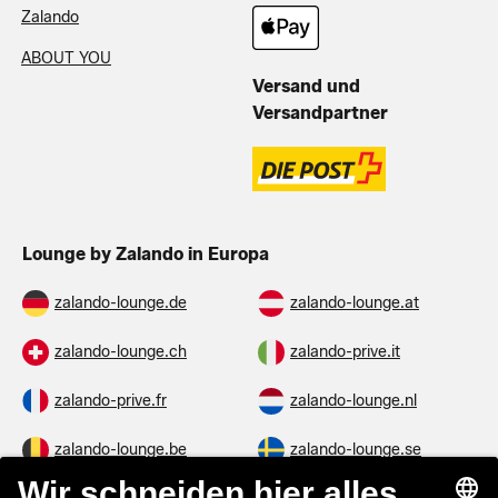
Zalando
ABOUT YOU
Versand und
Versandpartner
Lounge by Zalando in Europa
zalando-lounge.de
zalando-lounge.at
zalando-lounge.ch
zalando-prive.it
zalando-prive.fr
zalando-lounge.nl
zalando-lounge.be
zalando-lounge.se