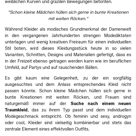
weiblichen Kurven und grazilen Bewegungen betonten.
"Schon kleine Mädchen hüllen sich gerne in bunte Kreationen
mit weiten Röcken."
Während Kleider als modisches Grundmerkmal der Damenwelt
in den vergangenen Jahrhunderten strengen Modediktaten
unterlagen und wenig kreativen Freiraum für einen individuellen
Stil boten, wird dieses Kleidungsstück heute in so vielen
Varianten, Schnitten, Designs und Materialien gefertigt, dass es
in der Freizeit ebenso getragen werden kann wie im beruflichen
Umfeld, auf Partys und auf rauschenden Bällen.
Es gibt kaum eine Gelegenheit, zu der ein sorgfältig
ausgesuchtes und dem Anlass entsprechendes Kleid nicht
passen könnte. Schon kleine Mädchen hüllen sich gerne in
bunte Kreationen mit weiten Röcken, und Frauen sind
naturgemäß immer auf der
Suche nach einem neuen
Traumkleid
, das zu ihrem Typ passt und dem individuellen
Modegeschmack entspricht. Ob feminin und sexy, androgyn
oder cool, Kleider sind vielseitig kombinierbar und stets das
zentrale Element eines effektvollen Outfits.