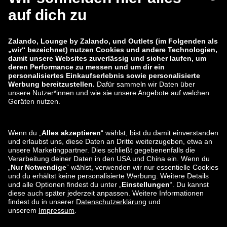
zalando-lounge.fi
zalando-lounge.dk
zalando-lounge.co.uk
zalando-lounge.pl
zalando-prive.es
zalando-lounge.cz
zalando-lounge.lt
zalando-lounge.sk
zalando-lounge.ro
zalando-lounge.hr
zalando-lounge.si
zalando-lounge.hu
zalando-lounge.lu
zalando-lounge.ee
zalando-lounge.lv
zalando-lounge.no
Sie finden uns
auch bei