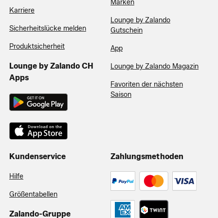
Marken
Karriere
Lounge by Zalando
Sicherheitslücke melden
Gutschein
Produktsicherheit
App
Lounge by Zalando CH
Lounge by Zalando Magazin
Apps
Favoriten der nächsten
Saison
Kundenservice
Zahlungsmethoden
Hilfe
Größentabellen
Zalando-Gruppe