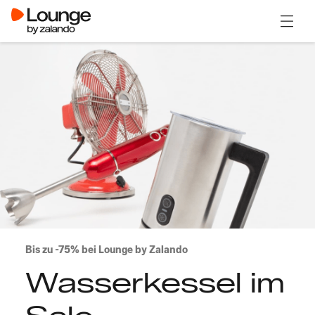
Menü ö
Bis zu -75% bei Lounge by Zalando
Wasserkessel im