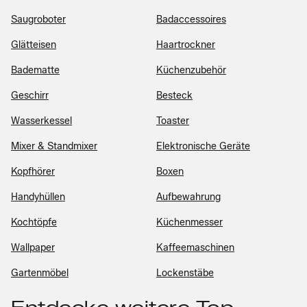
Saugroboter
Badaccessoires
Glätteisen
Haartrockner
Badematte
Küchenzubehör
Geschirr
Besteck
Wasserkessel
Toaster
Mixer & Standmixer
Elektronische Geräte
Kopfhörer
Boxen
Handyhüllen
Aufbewahrung
Kochtöpfe
Küchenmesser
Wallpaper
Kaffeemaschinen
Gartenmöbel
Lockenstäbe