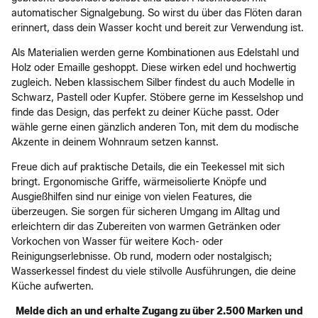
automatischer Signalgebung. So wirst du über das Flöten daran
erinnert, dass dein Wasser kocht und bereit zur Verwendung ist.
Als Materialien werden gerne Kombinationen aus Edelstahl und
Holz oder Emaille geshoppt. Diese wirken edel und hochwertig
zugleich. Neben klassischem Silber findest du auch Modelle in
Schwarz, Pastell oder Kupfer. Stöbere gerne im Kesselshop und
finde das Design, das perfekt zu deiner Küche passt. Oder
wähle gerne einen gänzlich anderen Ton, mit dem du modische
Akzente in deinem Wohnraum setzen kannst.
Freue dich auf praktische Details, die ein Teekessel mit sich
bringt. Ergonomische Griffe, wärmeisolierte Knöpfe und
Ausgießhilfen sind nur einige von vielen Features, die
überzeugen. Sie sorgen für sicheren Umgang im Alltag und
erleichtern dir das Zubereiten von warmen Getränken oder
Vorkochen von Wasser für weitere Koch- oder
Reinigungserlebnisse. Ob rund, modern oder nostalgisch;
Wasserkessel findest du viele stilvolle Ausführungen, die deine
Küche aufwerten.
Melde dich an und erhalte Zugang zu über 2.500 Marken und