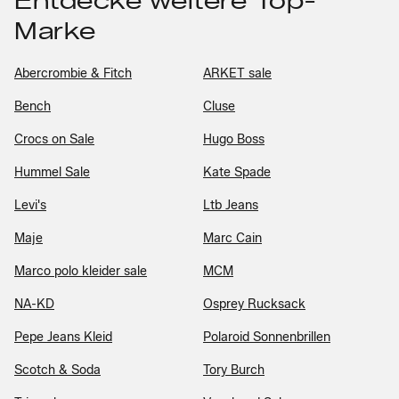
Entdecke weitere Top-
Marke
Abercrombie & Fitch
ARKET sale
Bench
Cluse
Crocs on Sale
Hugo Boss
Hummel Sale
Kate Spade
Levi's
Ltb Jeans
Maje
Marc Cain
Marco polo kleider sale
MCM
NA-KD
Osprey Rucksack
Pepe Jeans Kleid
Polaroid Sonnenbrillen
Scotch & Soda
Tory Burch