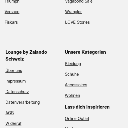
Triumph
Vagabond Sale
Versace
Wrangler
Fiskars
LOVE Stories
Lounge by Zalando
Unsere Kategorien
Schweiz
Kleidung
Über uns
Schuhe
Impressum
Accessoires
Datenschutz
Wohnen
Datenverarbeitung
Lass dich inspirieren
AGB
Online Outlet
Widerruf