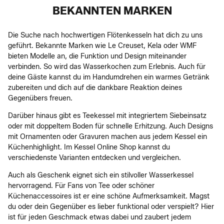
BEKANNTEN MARKEN
Die Suche nach hochwertigen Flötenkesseln hat dich zu uns
geführt. Bekannte Marken wie Le Creuset, Kela oder WMF
bieten Modelle an, die Funktion und Design miteinander
verbinden. So wird das Wasserkochen zum Erlebnis. Auch für
deine Gäste kannst du im Handumdrehen ein warmes Getränk
zubereiten und dich auf die dankbare Reaktion deines
Gegenübers freuen.
Darüber hinaus gibt es Teekessel mit integriertem Siebeinsatz
oder mit doppeltem Boden für schnelle Erhitzung. Auch Designs
mit Ornamenten oder Gravuren machen aus jedem Kessel ein
Küchenhighlight. Im Kessel Online Shop kannst du
verschiedenste Varianten entdecken und vergleichen.
Auch als Geschenk eignet sich ein stilvoller Wasserkessel
hervorragend. Für Fans von Tee oder schöner
Küchenaccessoires ist er eine schöne Aufmerksamkeit. Magst
du oder dein Gegenüber es lieber funktional oder verspielt? Hier
ist für jeden Geschmack etwas dabei und zaubert jedem