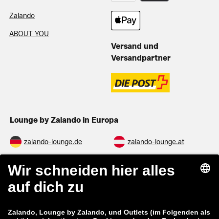
Zalando
ABOUT YOU
Versand und
Versandpartner
Lounge by Zalando in Europa
zalando-lounge.de
zalando-lounge.at
zalando-lounge.ch
zalando-prive.it
zalando-prive.fr
zalando-lounge.nl
zalando-lounge.be
zalando-lounge.se