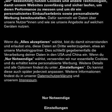
zalando-lounge.fi
zalando-lounge.dk
zalando-lounge.co.uk
zalando-lounge.pl
zalando-prive.es
zalando-lounge.cz
zalando-lounge.lt
zalando-lounge.sk
zalando-lounge.ro
zalando-lounge.hr
zalando-lounge.si
zalando-lounge.hu
zalando-lounge.lu
zalando-lounge.ee
zalando-lounge.lv
zalando-lounge.no
Sie finden uns
auch bei