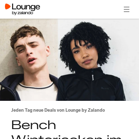
Menü ö
Jeden Tag neue Deals von Lounge by Zalando
Bench