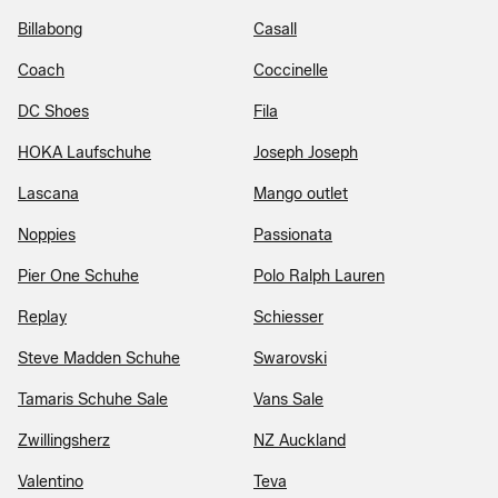
Billabong
Casall
Coach
Coccinelle
DC Shoes
Fila
HOKA Laufschuhe
Joseph Joseph
Lascana
Mango outlet
Noppies
Passionata
Pier One Schuhe
Polo Ralph Lauren
Replay
Schiesser
Steve Madden Schuhe
Swarovski
Tamaris Schuhe Sale
Vans Sale
Zwillingsherz
NZ Auckland
Valentino
Teva