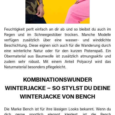
Feuchtigkeit perlt einfach an dir ab und so bleibst du auch im
Regen und im Schneegestöber trocken. Manche Modelle
verfügen zusätzlich über eine wasser- und winddichte
Beschichtung. Diese eignen sich auch für die Wanderung durch
eine winterliche Natur oder für den kurzen Pistenspaß. Ein
Obermaterial aus Baumwolle ist zusätzlich atmungsaktiv und
zudem sehr robust. Mit einem Anteil Polyacryl wird das
Naturmaterial besonders pflegeleicht.
KOMBINATIONSWUNDER
WINTERJACKE – SO STYLST DU DEINE
WINTERJACKE VON BENCH
Die Marke Bench ist für ihre lässigen Looks bekannt. Wenn du
dich gerne sportlich elegant kleidest, ist die Bench