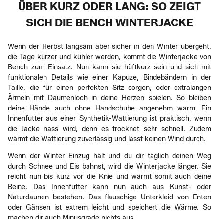
ÜBER KURZ ODER LANG: SO ZEIGT
SICH DIE BENCH WINTERJACKE
Wenn der Herbst langsam aber sicher in den Winter übergeht,
die Tage kürzer und kühler werden, kommt die Winterjacke von
Bench zum Einsatz. Nun kann sie hüftkurz sein und sich mit
funktionalen Details wie einer Kapuze, Bindebändern in der
Taille, die für einen perfekten Sitz sorgen, oder extralangen
Ärmeln mit Daumenloch in deine Herzen spielen. So bleiben
deine Hände auch ohne Handschuhe angenehm warm. Ein
Innenfutter aus einer Synthetik-Wattierung ist praktisch, wenn
die Jacke nass wird, denn es trocknet sehr schnell. Zudem
wärmt die Wattierung zuverlässig und lässt keinen Wind durch.
Wenn der Winter Einzug hält und du dir täglich deinen Weg
durch Schnee und Eis bahnst, wird die Winterjacke länger. Sie
reicht nun bis kurz vor die Knie und wärmt somit auch deine
Beine. Das Innenfutter kann nun auch aus Kunst- oder
Naturdaunen bestehen. Das flauschige Unterkleid von Enten
oder Gänsen ist extrem leicht und speichert die Wärme. So
machen dir auch Minusgrade nichts aus.