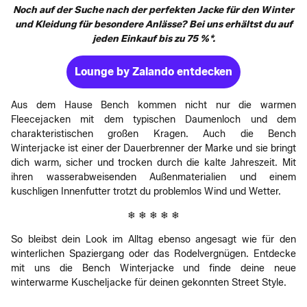
Noch auf der Suche nach der perfekten Jacke für den Winter
und Kleidung für besondere Anlässe? Bei uns erhältst du auf
jeden Einkauf bis zu 75 %*.
Lounge by Zalando entdecken
Aus dem Hause Bench kommen nicht nur die warmen
Fleecejacken mit dem typischen Daumenloch und dem
charakteristischen großen Kragen. Auch die Bench
Winterjacke ist einer der Dauerbrenner der Marke und sie bringt
dich warm, sicher und trocken durch die kalte Jahreszeit. Mit
ihren wasserabweisenden Außenmaterialien und einem
kuschligen Innenfutter trotzt du problemlos Wind und Wetter.
❄ ❄ ❄ ❄ ❄
So bleibst dein Look im Alltag ebenso angesagt wie für den
winterlichen Spaziergang oder das Rodelvergnügen. Entdecke
mit uns die Bench Winterjacke und finde deine neue
winterwarme Kuscheljacke für deinen gekonnten Street Style.