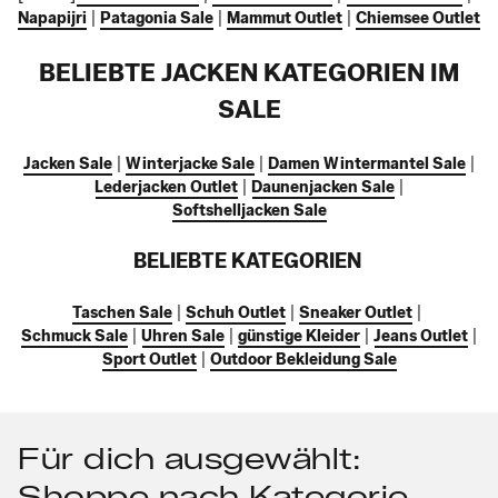
Napapijri
|
Patagonia Sale
|
Mammut Outlet
|
Chiemsee Outlet
BELIEBTE JACKEN KATEGORIEN IM
SALE
Jacken Sale
|
Winterjacke Sale
|
Damen Wintermantel Sale
|
Lederjacken Outlet
|
Daunenjacken Sale
|
Softshelljacken Sale
BELIEBTE KATEGORIEN
Taschen Sale
|
Schuh Outlet
|
Sneaker Outlet
|
Schmuck Sale
|
Uhren Sale
|
günstige Kleider
|
Jeans Outlet
|
Sport Outlet
|
Outdoor Bekleidung Sale
Für dich ausgewählt:
Shoppe nach Kategorie