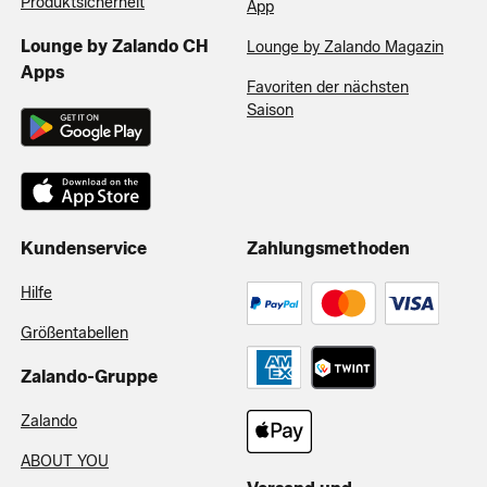
Produktsicherheit
App
Lounge by Zalando CH
Lounge by Zalando Magazin
Apps
Favoriten der nächsten
Saison
Kundenservice
Zahlungsmethoden
Hilfe
Größentabellen
Zalando-Gruppe
Zalando
ABOUT YOU