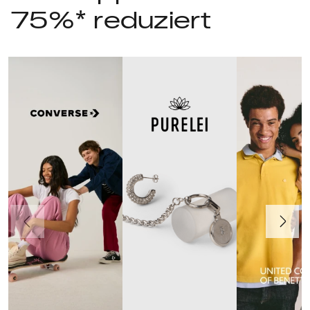
75%* reduziert
Vorherige
Weiter