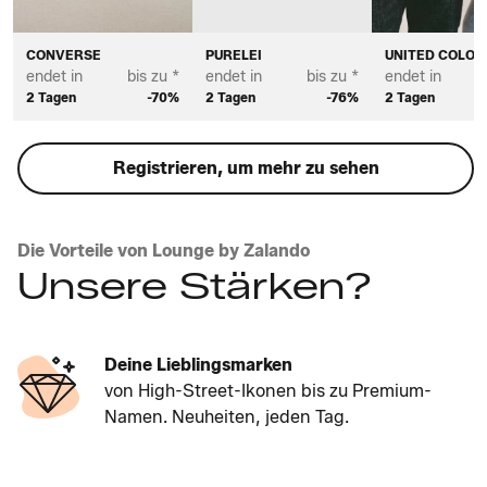
CONVERSE
PURELEI
UNITED COLOR
endet in
bis zu *
endet in
bis zu *
endet in
2 Tagen
-70%
2 Tagen
-76%
2 Tagen
Registrieren, um mehr zu sehen
Die Vorteile von Lounge by Zalando
Unsere Stärken?
Deine Lieblingsmarken
von High-Street-Ikonen bis zu Premium-
Namen. Neuheiten, jeden Tag.