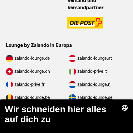
Versand und
Versandpartner
Lounge by Zalando in Europa
zalando-lounge.de
zalando-lounge.at
zalando-lounge.ch
zalando-prive.it
zalando-prive.fr
zalando-lounge.nl
zalando-lounge.be
zalando-lounge.se
zalando-lounge.fi
zalando-lounge.dk
zalando-lounge.co.uk
zalando-lounge.pl