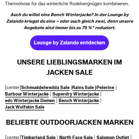
Thermohose für das winterliche Rodelvergnügen kombinieren.
Auch du willst eine Bench Winterjacke? In der Lounge by
Zalando kriegst du eine – oder auch gleich zwei, denn unsere
Angebote sind immer bis zu 75 %* reduziert.
Lounge by Zalando entdecken
UNSERE LIEBLINGSMARKEN IM
JACKEN SALE
[
center]
Schmuddelwedda Sale
|
Rains Sale |
Pelerine
|
Barbour Winterjacke
|
Superdry Winterjacke
|
edc Winterjacke Damen
|
Bench Winterjacke
|
Jack Wolfskin Sale
BELIEBTE OUTDOORJACKEN MARKEN
[
center]
Timberland Sale
|
North Face Sale
|
Salomon Outlet
|