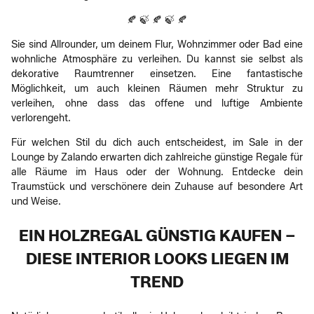
🍂 🍃 🍂 🍃 🍂
Sie sind Allrounder, um deinem Flur, Wohnzimmer oder Bad eine
wohnliche Atmosphäre zu verleihen. Du kannst sie selbst als
dekorative Raumtrenner einsetzen. Eine fantastische
Möglichkeit, um auch kleinen Räumen mehr Struktur zu
verleihen, ohne dass das offene und luftige Ambiente
verlorengeht.
Für welchen Stil du dich auch entscheidest, im Sale in der
Lounge by Zalando erwarten dich zahlreiche günstige Regale für
alle Räume im Haus oder der Wohnung. Entdecke dein
Traumstück und verschönere dein Zuhause auf besondere Art
und Weise.
EIN HOLZREGAL GÜNSTIG KAUFEN –
DIESE INTERIOR LOOKS LIEGEN IM
TREND