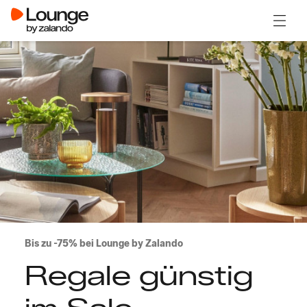
Menü ö
Bis zu -75% bei Lounge by Zalando
Regale günstig