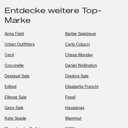
Entdecke weitere Top-
Marke
Anna Field
Barbie Spielzeug
Urban Outfitters
Carlo Colucci
Cecil
Cheap Monday
Coccinelle
Daniel Wellington
Desigual Sale
Diadora Sale
Edited
Elisabetta Franchi
Ellesse Sale
Fossil
Geox Sale
Havaianas
Kate Spade
Mammut