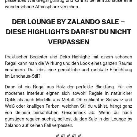
passendes Wandregal günstig und kannst deinem Zuhause eine
wunderschöne Atmosphäre verleihen.
DER LOUNGE BY ZALANDO SALE –
DIESE HIGHLIGHTS DARFST DU NICHT
VERPASSEN
Praktischer Begleiter und Deko-Highlight: mit einem schönen
Regal kann man die Wirkung und den Look eines ganzen Raums
verändern. Du liebst eine gemütliche und rustikale Einrichtung
im Landhaus-Stil?
Dann ist ein Regal aus Holz der perfekte Blickfang. Für ein
modernes Interieur eignen sich sowohl Regale in natürlicher
Optik als auch Modelle aus Metall. Ob schlicht in Schwarz und
Weiß oder knalligen Farben: welchen Stil du wählst, hängt ganz
von deinem persönlichen Geschmack ab. Wenn du nach
günstigen regalen suchst, solltest du den Sale in der Lounge by
Zalando auf keinen Fall verpassen.
🍂 🍃 🍂 🍃 🍂