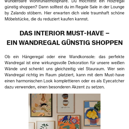
wunderbare Wohlfühlatmosphäre. Du möchtest ein Holzregal
günstig shoppen? Dann solltest du im Regale Sale in der Lounge
by Zalando stöbern. Hier erwarten dich viele traumhaft schöne
Möbelstücke, die du reduziert kaufen kannst.
DAS INTERIOR MUST-HAVE –
EIN WANDREGAL GÜNSTIG SHOPPEN
Ob ein Hängeregal oder eine Wandkonsole: das perfekte
Wandregal ist eine wirkungsvolle Dekoration für unsere weißen
Wände und schenkt uns gleichzeitig viel Stauraum. Wer sein
Wandregal richtig im Raum platziert, kann mit dem Must-have
einen harmonischen Look komplettieren oder es als Eyecatcher
dazu verwenden, einen besonderen Akzent zu setzen.