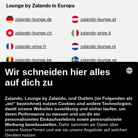
Lounge by Zalando in Europa
zalando-lounge.de
zalando-lounge.at
zalando-lounge.ch
zalando-prive.it
zalando-prive.fr
zalando-lounge.nl
zalando-lounge.be
zalando-lounge.se
zalando-lounge.fi
zalando-lounge.dk
zalando-lounge.co.uk
zalando-lounge.pl
zalando-prive.es
zalando-lounge.cz
zalando-lounge.lt
zalando-lounge.sk
zalando-lounge.ro
zalando-lounge.hr