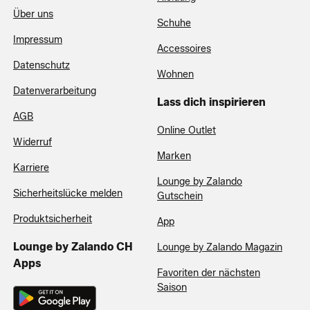
Über uns
Schuhe
Impressum
Accessoires
Datenschutz
Wohnen
Datenverarbeitung
Lass dich inspirieren
AGB
Online Outlet
Widerruf
Marken
Karriere
Lounge by Zalando
Sicherheitslücke melden
Gutschein
Produktsicherheit
App
Lounge by Zalando CH
Lounge by Zalando Magazin
Apps
Favoriten der nächsten
Saison