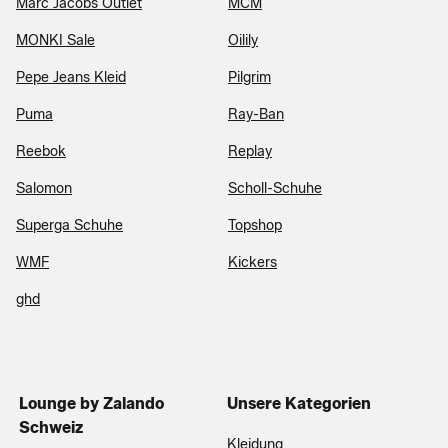
Marc Jacobs Outlet
MCM
MONKI Sale
Oilily
Pepe Jeans Kleid
Pilgrim
Puma
Ray-Ban
Reebok
Replay
Salomon
Scholl-Schuhe
Superga Schuhe
Topshop
WMF
Kickers
ghd
Lounge by Zalando
Unsere Kategorien
Schweiz
Kleidung