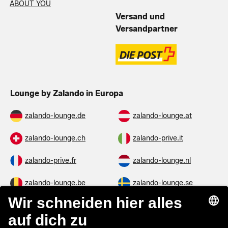
ABOUT YOU
Versand und
Versandpartner
Lounge by Zalando in Europa
zalando-lounge.de
zalando-lounge.at
zalando-lounge.ch
zalando-prive.it
zalando-prive.fr
zalando-lounge.nl
zalando-lounge.be
zalando-lounge.se
zalando-lounge.fi
zalando-lounge.dk
zalando-lounge.co.uk
zalando-lounge.pl