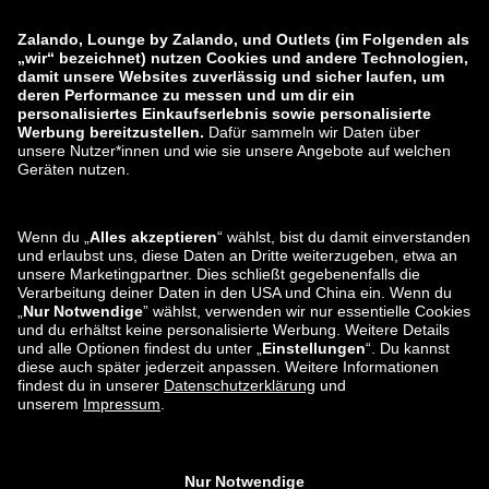
zalando-prive.es
zalando-lounge.cz
zalando-lounge.lt
zalando-lounge.sk
zalando-lounge.ro
zalando-lounge.hr
zalando-lounge.si
zalando-lounge.hu
zalando-lounge.lu
zalando-lounge.ee
zalando-lounge.lv
zalando-lounge.no
Sie finden uns
auch bei
Facebook
Instagram