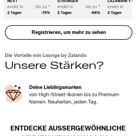
NEXT
STRONGER
LAZAMANI + S
endet in
bis zu *
endet in
bis zu *
endet in
2 Tagen
-79%
2 Tagen
-66%
2 Tagen
Registrieren, um mehr zu sehen
Die Vorteile von Lounge by Zalando
Unsere Stärken?
Deine Lieblingsmarken
von High-Street-Ikonen bis zu Premium-
Namen. Neuheiten, jeden Tag.
ENTDECKE AUSSERGEWÖHNLICHE K