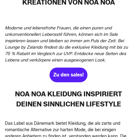
REATIONEN VON NOA NOA
Moderne und lebensfrohe Frauen, die einen puren und
unkonventionellen Lebensstil führen, können sich im Sale
inspirieren lassen und bleiben so immer am Puls der Zeit. Bei
Lounge by Zalando findest du die exklusive Kleidung mit bis zu
75 % Rabatt im Vergleich zur UVP. Entdecke neue Seiten des
Lebens und verkörpere einen ausgewogenen Look.
Zu den sales!
NOA NOA KLEIDUNG INSPIRIERT
DEINEN SINNLICHEN LIFESTYLE
Das Label aus Dänemark bietet Kleidung, die als zarte und
romantische Alternative zur harten Mode, die bei einigen
anderen Anbietern zu finden ist, verstanden werden kann. Die