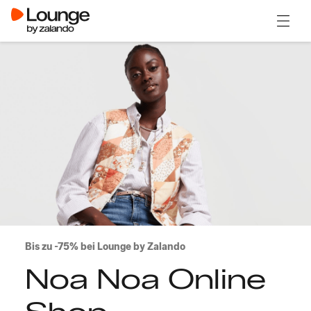
Menü ö
Bis zu -75% bei Lounge by Zalando
Noa Noa Online