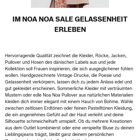
IM NOA NOA SALE GELASSENHEIT
ERLEBEN
Hervorragende Qualität zeichnet die Kleider, Röcke, Jacken,
Pullover und Hosen des dänischen Labels aus und jede
Kollektion soll Frauen inspirieren, die sich ausgeglichener fühlen
wollen. Handgezeichnete Vintage-Drucke, die Poesie und
Gelassenheit verkörpern, lassen dich zu jedem Anlass edel und
gut gekleidet erscheinen. Sommerliche Kleider mit verträumten
Mustern oder edle Noa Noa Pullover aus natürlichen Materialien
kleiden dich immer elegant mit einem Hauch von Bohme. Wähle
zwischen zeitlosen Erdtönen oder feinen Pastelltönen Kleidung,
die ein angenehmes Gefühl auf der Haut verleiht und deine
Silhouette schmeichelhaft umspielt. Ob du mehrere Kreationen
aus dem Outlet kombinierst oder eine verspielte Bluse zu deinen
Lieblingsjeans trägst, bleibt ganz deinem persönlichen