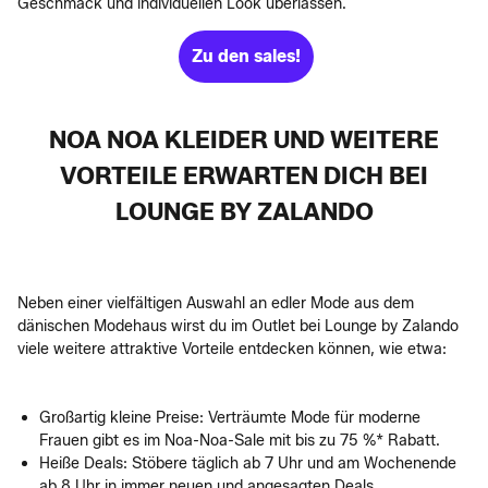
Geschmack und individuellen Look überlassen.
Zu den sales!
NOA NOA KLEIDER UND WEITERE
VORTEILE ERWARTEN DICH BEI
LOUNGE BY ZALANDO
Neben einer vielfältigen Auswahl an edler Mode aus dem
dänischen Modehaus wirst du im Outlet bei Lounge by Zalando
viele weitere attraktive Vorteile entdecken können, wie etwa:
Großartig kleine Preise: Verträumte Mode für moderne
Frauen gibt es im Noa-Noa-Sale mit bis zu 75 %* Rabatt.
Heiße Deals: Stöbere täglich ab 7 Uhr und am Wochenende
ab 8 Uhr in immer neuen und angesagten Deals.