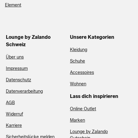
Element
Lounge by Zalando
Unsere Kategorien
Schweiz
Kleidung
Über uns
Schuhe
Impressum
Accessoires
Datenschutz
Wohnen
Datenverarbeitung
Lass dich inspirieren
AGB
Online Outlet
Widerruf
Marken
Karriere
Lounge by Zalando
Sicherheitslücke melden