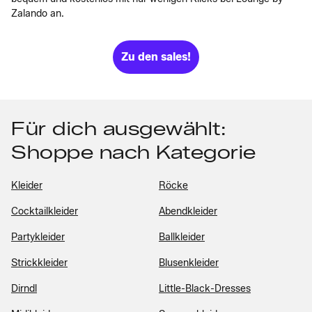
Zalando an.
Zu den sales!
Für dich ausgewählt:
Shoppe nach Kategorie
Kleider
Röcke
Cocktailkleider
Abendkleider
Partykleider
Ballkleider
Strickkleider
Blusenkleider
Dirndl
Little-Black-Dresses