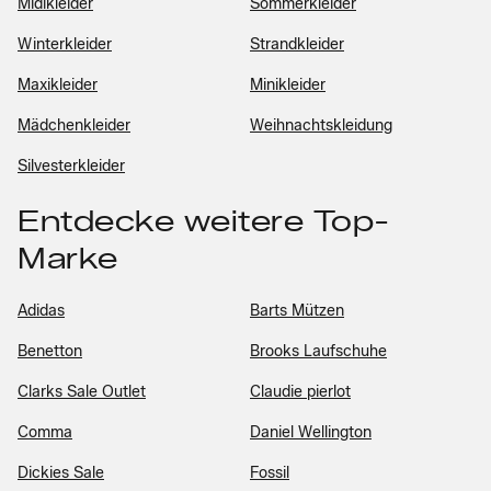
Midikleider
Sommerkleider
Winterkleider
Strandkleider
Maxikleider
Minikleider
Mädchenkleider
Weihnachtskleidung
Silvesterkleider
Entdecke weitere Top-
Marke
Adidas
Barts Mützen
Benetton
Brooks Laufschuhe
Clarks Sale Outlet
Claudie pierlot
Comma
Daniel Wellington
Dickies Sale
Fossil