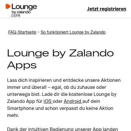
Jetzt registrieren
DE
FR
-
FAQ-Startseite
So funktioniert Lounge by Zalando
Lounge by Zalando
Apps
Lass dich inspirieren und entdecke unsere Aktionen
immer und überall – egal, ob du zuhause oder
unterwegs bist. Lade dir die kostenlose Lounge by
Zalando App für
iOS
oder
Android
auf dein
Smartphone und schon verpasst du keine Aktion
mehr.
Dank der intuitiven Bedienung unserer App landen