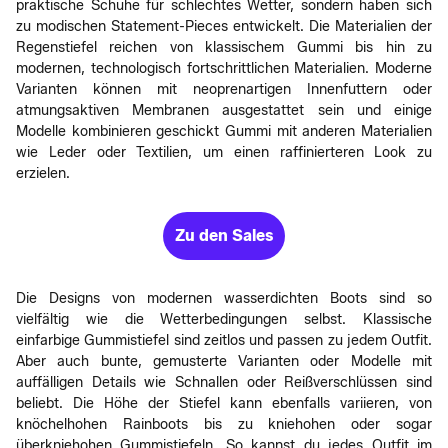
praktische Schuhe für schlechtes Wetter, sondern haben sich
zu modischen Statement-Pieces entwickelt. Die Materialien der
Regenstiefel reichen von klassischem Gummi bis hin zu
modernen, technologisch fortschrittlichen Materialien. Moderne
Varianten können mit neoprenartigen Innenfuttern oder
atmungsaktiven Membranen ausgestattet sein und einige
Modelle kombinieren geschickt Gummi mit anderen Materialien
wie Leder oder Textilien, um einen raffinierteren Look zu
erzielen.
Zu den Sales
Die Designs von modernen wasserdichten Boots sind so
vielfältig wie die Wetterbedingungen selbst. Klassische
einfarbige Gummistiefel sind zeitlos und passen zu jedem Outfit.
Aber auch bunte, gemusterte Varianten oder Modelle mit
auffälligen Details wie Schnallen oder Reißverschlüssen sind
beliebt. Die Höhe der Stiefel kann ebenfalls variieren, von
knöchelhohen Rainboots bis zu kniehohen oder sogar
überkniehohen Gummistiefeln. So kannst du jedes Outfit im