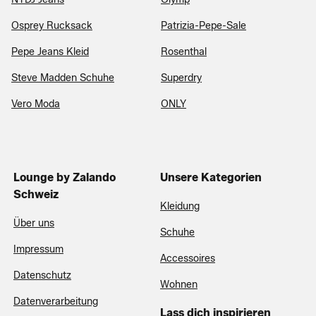
Osprey Rucksack
Patrizia-Pepe-Sale
Pepe Jeans Kleid
Rosenthal
Steve Madden Schuhe
Superdry
Vero Moda
ONLY
Lounge by Zalando
Unsere Kategorien
Schweiz
Kleidung
Über uns
Schuhe
Impressum
Accessoires
Datenschutz
Wohnen
Datenverarbeitung
Lass dich inspirieren