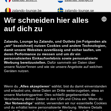
zalando-lounge.be
zalando-lounge.se
zalando-lounge.fi
zalando-lounge.dk
zalando-lounge.co.uk
zalando-lounge.pl
zalando-prive.es
zalando-lounge.cz
zalando-lounge.lt
zalando-lounge.sk
zalando-lounge.ro
zalando-lounge.hr
zalando-lounge.si
zalando-lounge.hu
zalando-lounge.lu
zalando-lounge.ee
zalando-lounge.lv
zalando-lounge.no