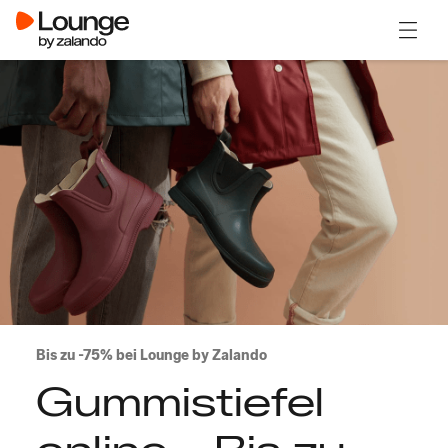
Menü ö
Bis zu -75% bei Lounge by Zalando
Gummistiefel