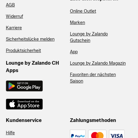
AGB
Online Outlet
Widerruf
Marken
Karriere
Lounge by Zalando
Sicherheitslücke melden
Gutschein
Produktsicherheit
App
Lounge by Zalando CH
Lounge by Zalando Magazin
Apps
Favoriten der nächsten
Saison
Kundenservice
Zahlungsmethoden
Hilfe