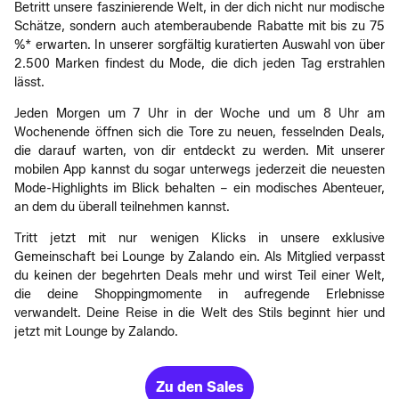
Betritt unsere faszinierende Welt, in der dich nicht nur modische
Schätze, sondern auch atemberaubende Rabatte mit bis zu 75
%* erwarten. In unserer sorgfältig kuratierten Auswahl von über
2.500 Marken findest du Mode, die dich jeden Tag erstrahlen
lässt.
Jeden Morgen um 7 Uhr in der Woche und um 8 Uhr am
Wochenende öffnen sich die Tore zu neuen, fesselnden Deals,
die darauf warten, von dir entdeckt zu werden. Mit unserer
mobilen App kannst du sogar unterwegs jederzeit die neuesten
Mode-Highlights im Blick behalten – ein modisches Abenteuer,
an dem du überall teilnehmen kannst.
Tritt jetzt mit nur wenigen Klicks in unsere exklusive
Gemeinschaft bei Lounge by Zalando ein. Als Mitglied verpasst
du keinen der begehrten Deals mehr und wirst Teil einer Welt,
die deine Shoppingmomente in aufregende Erlebnisse
verwandelt. Deine Reise in die Welt des Stils beginnt hier und
jetzt mit Lounge by Zalando.
Zu den Sales