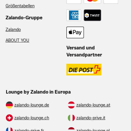
Größentabellen
Zalando-Gruppe
Zalando
ABOUT YOU
Versand und
Versandpartner
Lounge by Zalando in Europa
zalando-lounge.de
zalando-lounge.at
zalando-lounge.ch
zalando-prive.it
zalando-prive.fr
zalando-lounge.nl