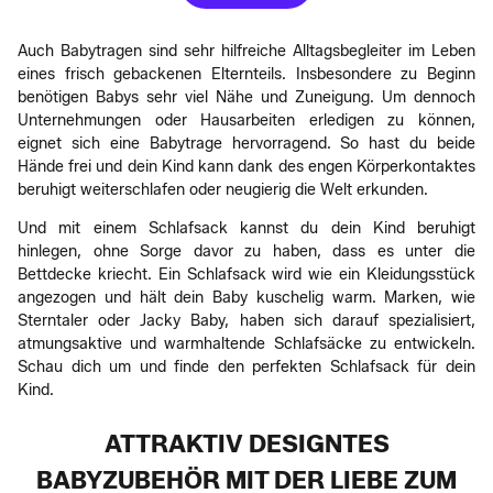
Auch Babytragen sind sehr hilfreiche Alltagsbegleiter im Leben
eines frisch gebackenen Elternteils. Insbesondere zu Beginn
benötigen Babys sehr viel Nähe und Zuneigung. Um dennoch
Unternehmungen oder Hausarbeiten erledigen zu können,
eignet sich eine Babytrage hervorragend. So hast du beide
Hände frei und dein Kind kann dank des engen Körperkontaktes
beruhigt weiterschlafen oder neugierig die Welt erkunden.
Und mit einem Schlafsack kannst du dein Kind beruhigt
hinlegen, ohne Sorge davor zu haben, dass es unter die
Bettdecke kriecht. Ein Schlafsack wird wie ein Kleidungsstück
angezogen und hält dein Baby kuschelig warm. Marken, wie
Sterntaler oder Jacky Baby, haben sich darauf spezialisiert,
atmungsaktive und warmhaltende Schlafsäcke zu entwickeln.
Schau dich um und finde den perfekten Schlafsack für dein
Kind.
ATTRAKTIV DESIGNTES
BABYZUBEHÖR MIT DER LIEBE ZUM