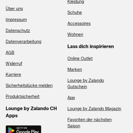
Kleidung
Über uns
Schuhe
Impressum
Accessoires
Datenschutz
Wohnen
Datenverarbeitung
Lass dich inspirieren
AGB
Online Outlet
Widerruf
Marken
Karriere
Lounge by Zalando
Sicherheitslücke melden
Gutschein
Produktsicherheit
App
Lounge by Zalando CH
Lounge by Zalando Magazin
Apps
Favoriten der nächsten
Saison