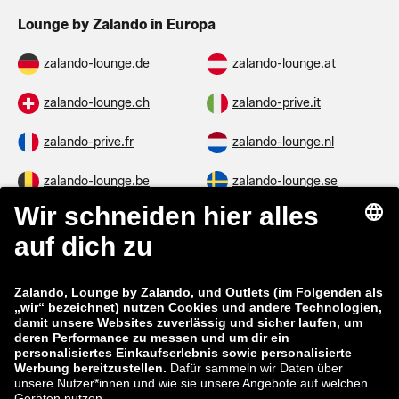
Lounge by Zalando in Europa
zalando-lounge.de
zalando-lounge.at
zalando-lounge.ch
zalando-prive.it
zalando-prive.fr
zalando-lounge.nl
zalando-lounge.be
zalando-lounge.se
zalando-lounge.fi
zalando-lounge.dk
zalando-lounge.co.uk
zalando-lounge.pl
zalando-prive.es
zalando-lounge.cz
zalando-lounge.lt
zalando-lounge.sk
zalando-lounge.ro
zalando-lounge.hr