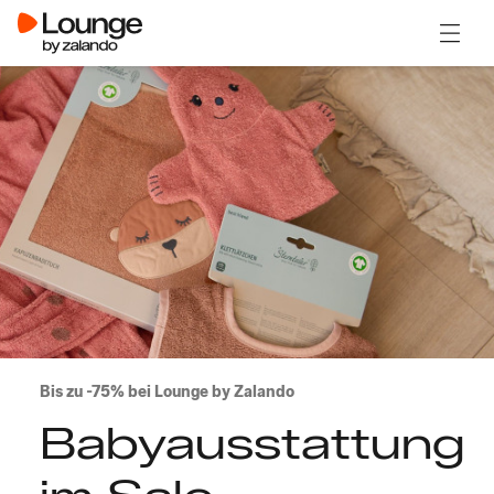
Menü ö
Bis zu -75% bei Lounge by Zalando
Babyausstattung