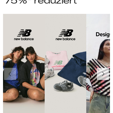
75%* reduziert
Vorherige
Weiter