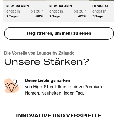
NEW BALANCE
NEW BALANCE
DESIGUAL
endet in
bis zu *
endet in
bis zu *
endet in
2 Tagen
-78%
2 Tagen
-69%
3 Tagen
Registrieren, um mehr zu sehen
Die Vorteile von Lounge by Zalando
Unsere Stärken?
Deine Lieblingsmarken
von High-Street-Ikonen bis zu Premium-
Namen. Neuheiten, jeden Tag.
INNOVATIVE UND VERSPIELTE