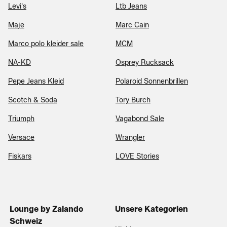
Levi's
Ltb Jeans
Maje
Marc Cain
Marco polo kleider sale
MCM
NA-KD
Osprey Rucksack
Pepe Jeans Kleid
Polaroid Sonnenbrillen
Scotch & Soda
Tory Burch
Triumph
Vagabond Sale
Versace
Wrangler
Fiskars
LOVE Stories
Lounge by Zalando
Unsere Kategorien
Schweiz