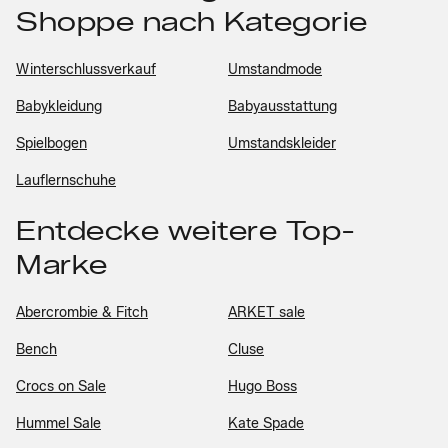
Shoppe nach Kategorie
Winterschlussverkauf
Umstandmode
Babykleidung
Babyausstattung
Spielbogen
Umstandskleider
Lauflernschuhe
Entdecke weitere Top-
Marke
Abercrombie & Fitch
ARKET sale
Bench
Cluse
Crocs on Sale
Hugo Boss
Hummel Sale
Kate Spade