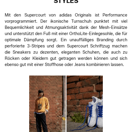
STYLES
Mit den Supercourt von adidas Originals ist Performance
vorprogrammiert. Der ikonische Turnschuh punktet mit viel
Bequemlichkeit und Atmungsaktivität dank der Mesh-Einsätze
und unterstützt den Fuß mit einer OrthoLite-Einlegesohle, die für
optimale Dämpfung sorgt. Ein unauffälliges Branding durch
perforierte 3-Stripes und dem Supercourt Schriftzug machen
die Sneakers zu dezenten, eleganten Schuhen, die auch zu
Röcken oder Kleidern gut getragen werden können und sich
ebenso gut mit einer Stoffhose oder Jeans kombinieren lassen.