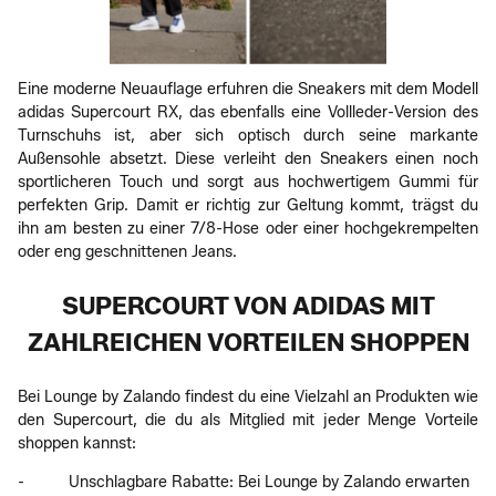
Eine moderne Neuauflage erfuhren die Sneakers mit dem Modell
adidas Supercourt RX, das ebenfalls eine Vollleder-Version des
Turnschuhs ist, aber sich optisch durch seine markante
Außensohle absetzt. Diese verleiht den Sneakers einen noch
sportlicheren Touch und sorgt aus hochwertigem Gummi für
perfekten Grip. Damit er richtig zur Geltung kommt, trägst du
ihn am besten zu einer 7/8-Hose oder einer hochgekrempelten
oder eng geschnittenen Jeans.
SUPERCOURT VON ADIDAS MIT
ZAHLREICHEN VORTEILEN SHOPPEN
Bei Lounge by Zalando findest du eine Vielzahl an Produkten wie
den Supercourt, die du als Mitglied mit jeder Menge Vorteile
shoppen kannst:
- Unschlagbare Rabatte: Bei Lounge by Zalando erwarten