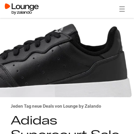
Menü ö
Jeden Tag neue Deals von Lounge by Zalando
Adidas