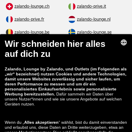
zalando-lounge.ch
zalando-prive.it
zalando-prive.fr
zalando-lounge.nl
zalando-lounge.be
zalando-lounge.se
zalando-lounge.fi
zalando-lounge.dk
zalando-lounge.co.uk
zalando-lounge.pl
zalando-prive.es
zalando-lounge.cz
zalando-lounge.lt
zalando-lounge.sk
zalando-lounge.ro
zalando-lounge.hr
zalando-lounge.si
zalando-lounge.hu
zalando-lounge.lu
zalando-lounge.ee