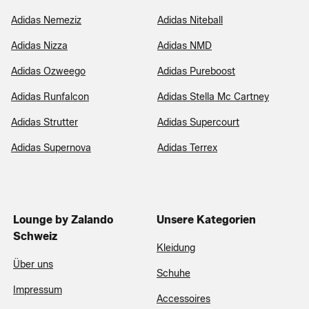
Adidas Nemeziz
Adidas Niteball
Adidas Nizza
Adidas NMD
Adidas Ozweego
Adidas Pureboost
Adidas Runfalcon
Adidas Stella Mc Cartney
Adidas Strutter
Adidas Supercourt
Adidas Supernova
Adidas Terrex
Lounge by Zalando
Unsere Kategorien
Schweiz
Kleidung
Über uns
Schuhe
Impressum
Accessoires