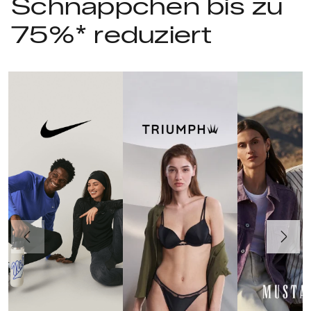
Schnäppchen bis zu
75%* reduziert
Vorherige
Weiter