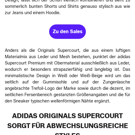
Design, lässt sich der Schuh vielfach kombinieren und sieht zu
sommerlich bunten Shorts und Shirts genauso stylisch aus wie
zur Jeans und einem Hoodie.
Zu den Sales
Anders als die Originals Supercourt, die aus einem luftigen
Materialmix aus Leder und Mesh bestehen, punktet der adidas
Supercourt Premium mit Obermaterial ausschließlich aus Leder,
wodurch er besonders strapazierfähig und langlebig ist. Das
minimalistische Design in Weiß oder Weiß-Beige wird um das
seitlich auf der Gummisohle und auf der Zungenlasche
angebrachte Trefoil-Logo der Marke sowie durch die dezent, im
seitlichen Fersenbereich gestanzten Größenangaben und die für
den Sneaker typischen wellenförmigen Nähte ergänzt.
ADIDAS ORIGINALS SUPERCOURT
SORGT FÜR ABWECHSLUNGSREICHE