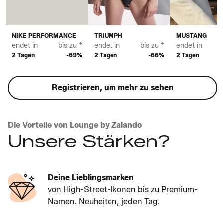
NIKE PERFORMANCE
TRIUMPH
MUSTANG
endet in
bis zu *
endet in
bis zu *
endet in
2 Tagen
-69%
2 Tagen
-66%
2 Tagen
Registrieren, um mehr zu sehen
Die Vorteile von Lounge by Zalando
Unsere Stärken?
Deine Lieblingsmarken
von High-Street-Ikonen bis zu Premium-
Namen. Neuheiten, jeden Tag.