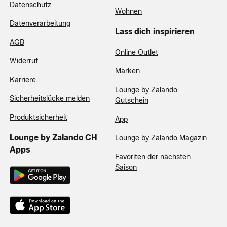
Datenschutz
Wohnen
Datenverarbeitung
Lass dich inspirieren
AGB
Online Outlet
Widerruf
Marken
Karriere
Lounge by Zalando
Sicherheitslücke melden
Gutschein
Produktsicherheit
App
Lounge by Zalando CH
Lounge by Zalando Magazin
Apps
Favoriten der nächsten
Saison