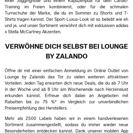
einer Jogginghose und einem Kapuzenpulli für dein Cardio-
Training im Freien kombinierst, oder für die schmalen
Turnschuhe der Marke, die du im Sommer zu Shorts und T-
Shirts tragen kannst. Der Sport-Luxus-Look ist so beliebt wie eh
und je, und unser Sortiment verwöhnt dich mit exklusiven adidas
x Stella McCartney Akzenten.
VERWÖHNE DICH SELBST BEI LOUNGE
BY ZALANDO
Öffne dir mit einer einfachen Anmeldung im Online Outlet von
Lounge by Zalando das Tor zu vielen weiteren attraktiven
Vorteilen. Jeden Tag erwarten dich neue Deals, die du ab 7 Uhr
in der Woche und ab 8 Uhr am Wochenende nach Herzenslust
erkunden kannst. Erfreue dich dabei an Angeboten mit
Rabatten bis zu 75 %* im Vergleich zur unverbindlichen
Preisempfehlung des Herstellers.
Mehr als 2500 Labels haben wir in einem handverlesenen
Sortiment zusammengestellt, sodass du immer wieder neue
Besonderheiten entdecken kannst. Dank unserer mobilen App