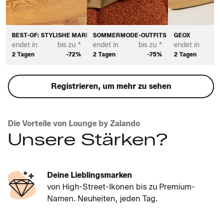
BEST-OF: STYLISHE MARKEN FÜR DAMEN
SOMMERMODE-OUTFITS FÜR DAMEN
GEOX
endet in
bis zu *
endet in
bis zu *
endet in
2 Tagen
-72%
2 Tagen
-75%
2 Tagen
Registrieren, um mehr zu sehen
Die Vorteile von Lounge by Zalando
Unsere Stärken?
Deine Lieblingsmarken
von High-Street-Ikonen bis zu Premium-
Namen. Neuheiten, jeden Tag.