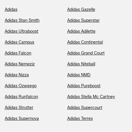
Adidas
Adidas Gazelle
Adidas Stan Smith
Adidas Superstar
Adidas Ultraboost
Adidas Adilette
Adidas Campus
Adidas Continental
Adidas Falcon
Adidas Grand Court
Adidas Nemeziz
Adidas Niteball
Adidas Nizza
Adidas NMD
Adidas Ozweego
Adidas Pureboost
Adidas Runfalcon
Adidas Stella Mc Cartney
Adidas Strutter
Adidas Supercourt
Adidas Supernova
Adidas Terrex