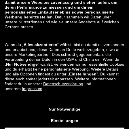
zalando-lounge.lt
zalando-lounge.sk
zalando-lounge.ro
zalando-lounge.hr
zalando-lounge.si
zalando-lounge.hu
zalando-lounge.lu
zalando-lounge.ee
zalando-lounge.lv
zalando-lounge.no
Sie finden uns
auch bei
Facebook
Instagram
*Im Vergleich zur
unverbindlichen Preisempfehlung
.