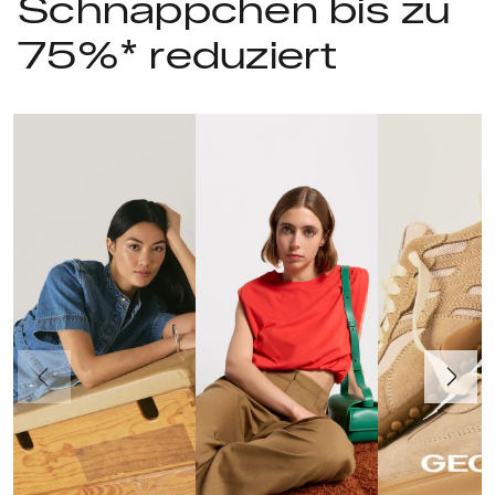
Schnäppchen bis zu
75%* reduziert
Vorherige
Weiter