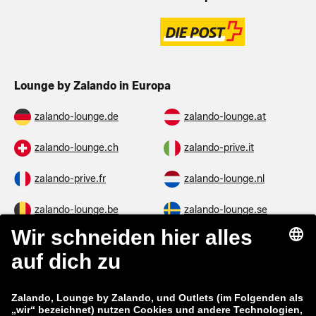
Lounge by Zalando in Europa
zalando-lounge.de
zalando-lounge.at
zalando-lounge.ch
zalando-prive.it
zalando-prive.fr
zalando-lounge.nl
zalando-lounge.be
zalando-lounge.se
zalando-lounge.fi
zalando-lounge.dk
zalando-lounge.co.uk
zalando-lounge.pl
zalando-prive.es
zalando-lounge.cz