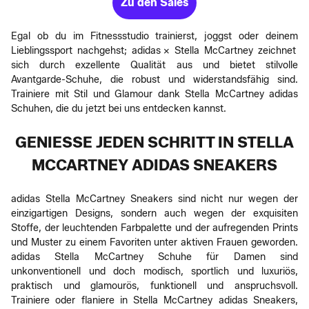
Zu den Sales
Egal ob du im Fitnessstudio trainierst, joggst oder deinem
Lieblingssport nachgehst; adidas x Stella McCartney zeichnet
sich durch exzellente Qualität aus und bietet stilvolle
Avantgarde-Schuhe, die robust und widerstandsfähig sind.
Trainiere mit Stil und Glamour dank Stella McCartney adidas
Schuhen, die du jetzt bei uns entdecken kannst.
GENIESSE JEDEN SCHRITT IN STELLA M
CCARTNEY ADIDAS SNEAKERS
adidas Stella McCartney Sneakers sind nicht nur wegen der
einzigartigen Designs, sondern auch wegen der exquisiten
Stoffe, der leuchtenden Farbpalette und der aufregenden Prints
und Muster zu einem Favoriten unter aktiven Frauen geworden.
adidas Stella McCartney Schuhe für Damen sind
unkonventionell und doch modisch, sportlich und luxuriös,
praktisch und glamourös, funktionell und anspruchsvoll.
Trainiere oder flaniere in Stella McCartney adidas Sneakers,