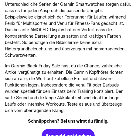
Unterschiedliche Serien der Garmin Smartwatches sorgen dafür,
dass es für jeden Anspruch die passende Uhr gibt.
Beispielsweise eignet sich der Forerunner für Läufer, während
Fenix für Multisportler und Venu für Fitness-Fans gedacht ist.
Das brillante AMOLED-Display hat den Vorteil, dass die
kontrastreiche Darstellung aus satten und kräftigen Farben
besteht. So benötigen die Bildschirme keine extra
Hintergrundbeleuchtung und überzeugen mit hervorragenden
Schwarzwerten.
Im Garmin Black Friday Sale hast du die Chance, zahlreiche
Artikel vergünstigt zu erhalten. Die Garmin Kopfhörer richten
sich an alle, die Wert auf kabellose Freiheit und clevere
Funktionen legen. Insbesondere die Venu Fit oder Earbuds
wurden speziell für den Einsatz beim Training konzipiert. Der
satte Sound und die lange Akkulaufzeit sind ideal für lange
Läufe oder intensive Workouts. Teste es aus und überzeuge
dich vom überragenden Klang.
Schnäppchen? Bei uns wirst du fündig.
Auswahl entdecken