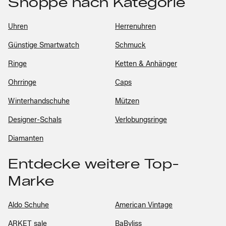
Shoppe nach Kategorie
Uhren
Herrenuhren
Günstige Smartwatch
Schmuck
Ringe
Ketten & Anhänger
Ohrringe
Caps
Winterhandschuhe
Mützen
Designer-Schals
Verlobungsringe
Diamanten
Entdecke weitere Top-
Marke
Aldo Schuhe
American Vintage
ARKET sale
BaByliss