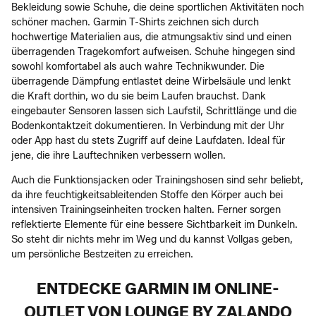
Bekleidung sowie Schuhe, die deine sportlichen Aktivitäten noch
schöner machen. Garmin T-Shirts zeichnen sich durch
hochwertige Materialien aus, die atmungsaktiv sind und einen
überragenden Tragekomfort aufweisen. Schuhe hingegen sind
sowohl komfortabel als auch wahre Technikwunder. Die
überragende Dämpfung entlastet deine Wirbelsäule und lenkt
die Kraft dorthin, wo du sie beim Laufen brauchst. Dank
eingebauter Sensoren lassen sich Laufstil, Schrittlänge und die
Bodenkontaktzeit dokumentieren. In Verbindung mit der Uhr
oder App hast du stets Zugriff auf deine Laufdaten. Ideal für
jene, die ihre Lauftechniken verbessern wollen.
Auch die Funktionsjacken oder Trainingshosen sind sehr beliebt,
da ihre feuchtigkeitsableitenden Stoffe den Körper auch bei
intensiven Trainingseinheiten trocken halten. Ferner sorgen
reflektierte Elemente für eine bessere Sichtbarkeit im Dunkeln.
So steht dir nichts mehr im Weg und du kannst Vollgas geben,
um persönliche Bestzeiten zu erreichen.
ENTDECKE GARMIN IM ONLINE-
OUTLET VON LOUNGE BY ZALANDO