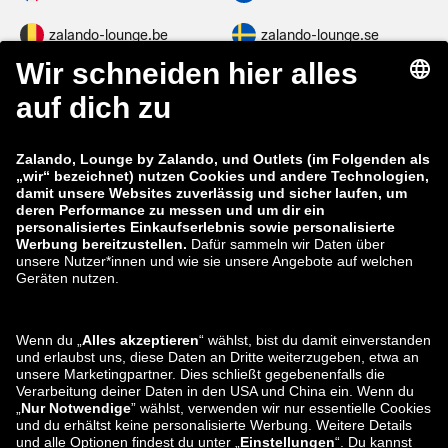
zalando-lounge.be
zalando-lounge.se
zalando-lounge.fi
zalando-lounge.dk
zalando-lounge.co.uk
zalando-lounge.pl
zalando-prive.es
zalando-lounge.cz
zalando-lounge.lt
zalando-lounge.sk
zalando-lounge.ro
zalando-lounge.hr
zalando-lounge.si
zalando-lounge.hu
zalando-lounge.lu
zalando-lounge.ee
zalando-lounge.lv
zalando-lounge.no