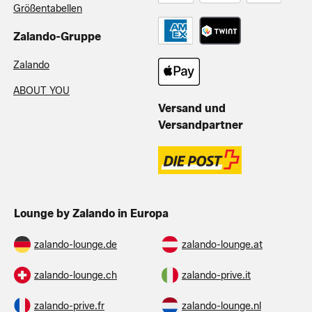
Größentabellen
Zalando-Gruppe
Zalando
ABOUT YOU
Versand und
Versandpartner
Lounge by Zalando in Europa
zalando-lounge.de
zalando-lounge.at
zalando-lounge.ch
zalando-prive.it
zalando-prive.fr
zalando-lounge.nl