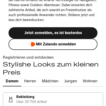
Bei Garmin erhältst du smarte Technologie für Navigation,
Fitness sowie Outdoor-Abenteuer. Dabei erwarten dich
zahlreiche Artikel, die sich sowohl an Freizeitnutzer als
auch professionelle Anwender richten. Stöbere jetzt und
lass dich beeindrucken.
Jetzt anmelden, es ist kostenlos
Mit Zalando anmelden
Registrieren und entdecken
Stylishe Looks zum kleinen
Preis
Damen
Herren
Mädchen
Jungen
Wohnen
Bekleidung
Über 35’709 Artikel