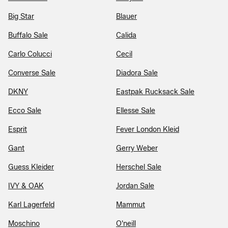
Big Star
Blauer
Buffalo Sale
Calida
Carlo Colucci
Cecil
Converse Sale
Diadora Sale
DKNY
Eastpak Rucksack Sale
Ecco Sale
Ellesse Sale
Esprit
Fever London Kleid
Gant
Gerry Weber
Guess Kleider
Herschel Sale
IVY & OAK
Jordan Sale
Karl Lagerfeld
Mammut
Moschino
O'neill