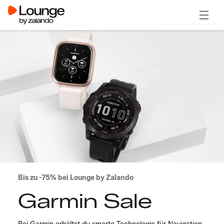
Menü ö
Bis zu -75% bei Lounge by Zalando
Garmin Sale