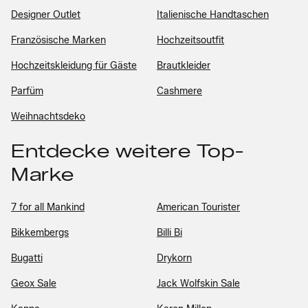
Designer Outlet
Italienische Handtaschen
Französische Marken
Hochzeitsoutfit
Hochzeitskleidung für Gäste
Brautkleider
Parfüm
Cashmere
Weihnachtsdeko
Entdecke weitere Top-
Marke
7 for all Mankind
American Tourister
Bikkembergs
Billi Bi
Bugatti
Drykorn
Geox Sale
Jack Wolfskin Sale