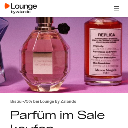
Menü ö
Bis zu -75% bei Lounge by Zalando
Parfüm im Sale