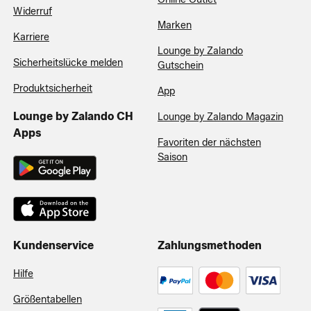
Widerruf
Marken
Karriere
Lounge by Zalando
Sicherheitslücke melden
Gutschein
Produktsicherheit
App
Lounge by Zalando CH
Lounge by Zalando Magazin
Apps
Favoriten der nächsten
Saison
Kundenservice
Zahlungsmethoden
Hilfe
Größentabellen