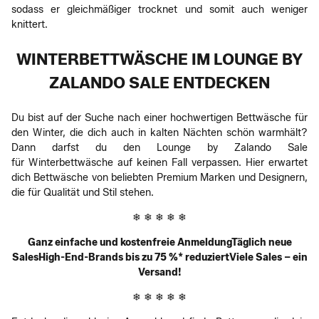
sodass er gleichmäßiger trocknet und somit auch weniger
knittert.
WINTERBETTWÄSCHE IM LOUNGE BY
ZALANDO SALE ENTDECKEN
Du bist auf der Suche nach einer hochwertigen Bettwäsche für
den Winter, die dich auch in kalten Nächten schön warmhält?
Dann darfst du den Lounge by Zalando Sale
für Winterbettwäsche auf keinen Fall verpassen. Hier erwartet
dich Bettwäsche von beliebten Premium Marken und Designern,
die für Qualität und Stil stehen.
❄ ❄ ❄ ❄ ❄
Ganz einfache und kostenfreie AnmeldungTäglich neue
SalesHigh-End-Brands bis zu 75 %* reduziertViele Sales – ein
Versand!
❄ ❄ ❄ ❄ ❄