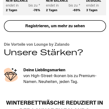
NEW BALANCE
NEW BALANCE
DESIGUAL
endet in
bis zu *
endet in
bis zu *
endet in
2 Tagen
-78%
2 Tagen
-69%
3 Tagen
Registrieren, um mehr zu sehen
Die Vorteile von Lounge by Zalando
Unsere Stärken?
Deine Lieblingsmarken
von High-Street-Ikonen bis zu Premium-
Namen. Neuheiten, jeden Tag.
WINTERBETTWÄSCHE REDUZIERT IN