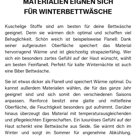
MATERIALIEN EIGNEN SICH
FÜR WINTERBETTWÄSCHE
Kuschelige Stoffe sind am besten für deine Bettwäsche
geeignet. Denn sie wärmen dich optimal und schaffen viel
Behaglichkeit. Schön weich ist beispielsweise Flanell: Dank
seiner aufgerauten Oberfläche speichert das Material
hervorragend Wärme und ist gleichzeitig strapazierfähig. Wer
sich ein besonders zartes Gefühl auf der Haut wünscht, wählt
am besten Feinflanell. Perfekt für kalte Winternächte ist auch
eine Biber Bettwäsche.
Sie ist etwas dicker als Flanell und speichert Wärme optimal. Du
kannst außerdem Materialien wählen, die für das ganze Jahr
geeignet sind und sich somit den verschiedenen Saisons
anpassen. Renforcé besitzt eine glatte und mittelfeine
Oberfläche, die Feuchtigkeit besonders gut aufnimmt. Darüber
hinaus überzeugt das Material mit temperaturausgleichenden
und pflegeleichten Eigenschaften. Ein luxuriöses Gefühl auf der
Haut schenkt eine Bettwäsche aus Seide. Sie wärmt dich im
Winter und sorgt im Sommer für angenehme Abkühlung.