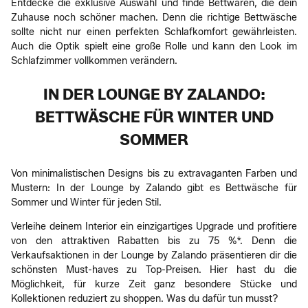
Entdecke die exklusive Auswahl und finde Bettwaren, die dein
Zuhause noch schöner machen. Denn die richtige Bettwäsche
sollte nicht nur einen perfekten Schlafkomfort gewährleisten.
Auch die Optik spielt eine große Rolle und kann den Look im
Schlafzimmer vollkommen verändern.
IN DER LOUNGE BY ZALANDO:
BETTWÄSCHE FÜR WINTER UND
SOMMER
Von minimalistischen Designs bis zu extravaganten Farben und
Mustern: In der Lounge by Zalando gibt es Bettwäsche für
Sommer und Winter für jeden Stil.
Verleihe deinem Interior ein einzigartiges Upgrade und profitiere
von den attraktiven Rabatten bis zu 75 %*. Denn die
Verkaufsaktionen in der Lounge by Zalando präsentieren dir die
schönsten Must-haves zu Top-Preisen. Hier hast du die
Möglichkeit, für kurze Zeit ganz besondere Stücke und
Kollektionen reduziert zu shoppen. Was du dafür tun musst?