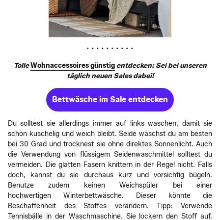
• • • • • • • • • •
Tolle
Wohnaccessoires günstig
entdecken: Sei bei unseren
täglich neuen Sales dabei!
Bettwäsche im Sale entdecken
Du solltest sie allerdings immer auf links waschen, damit sie
schön kuschelig und weich bleibt. Seide wäschst du am besten
bei 30 Grad und trocknest sie ohne direktes Sonnenlicht. Auch
die Verwendung von flüssigem Seidenwaschmittel solltest du
vermeiden. Die glatten Fasern knittern in der Regel nicht. Falls
doch, kannst du sie durchaus kurz und vorsichtig bügeln.
Benutze zudem keinen Weichspüler bei einer
hochwertigen Winterbettwäsche. Dieser könnte die
Beschaffenheit des Stoffes verändern. Tipp: Verwende
Tennisbälle in der Waschmaschine. Sie lockern den Stoff auf,