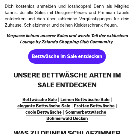
Dich kostenlos anmelden und losshoppen! Denn als Mitglied
kannst du alle Sales mit Designer-Pieces und Premium Labels
entdecken und dich über zahlreiche Vergünstigungen für dein
Zuhause, Schlafzimmer und deinen Kleiderschrank freuen.
Verpasse keinen unserer Sales und werde Teil der exklusiven
Lounge by Zalando Shopping Club Community.
Bettwäsche im Sale entdecken
UNSERE BETTWÄSCHE ARTEN IM
SALE ENTDECKEN
Bettwäsche Sale
|
Leinen Bettwäsche Sale
|
elegante Bettwäsche Sale
|
Frottee Bettwäsche
|
coole Bettwäsche
|
Sommerbettwäsche
|
Böhmerwald Decken
WAS ZU DEINEM SCHLAFZIMMER