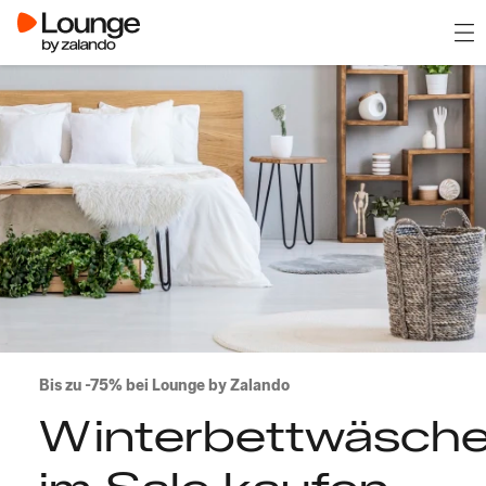
Men
Bis zu -75% bei Lounge by Zalando
Winterbettwäsch