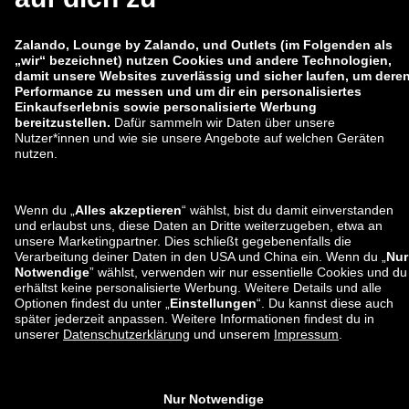
auch bei
Facebook
Instagram
*Im Vergleich zur
unverbindlichen Preisempfehlung
.