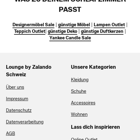
PASST
Designermöbel Sale
|
günstige Möbel
|
Lampen Outlet
|
Teppich Outlet
|
günstige Deko
|
günstige Duftkerzen
|
Yankee Candle Sale
Lounge by Zalando
Unsere Kategorien
Schweiz
Kleidung
Über uns
Schuhe
Impressum
Accessoires
Datenschutz
Wohnen
Datenverarbeitung
Lass dich inspirieren
AGB
Online Outlet