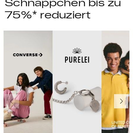
Schnäppchen bis zu
75%* reduziert
Vorherige
Weiter