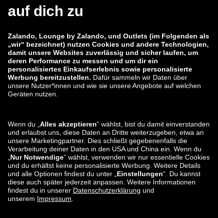
zalando-lounge.co.uk
zalando-lounge.pl
zalando-prive.es
zalando-lounge.cz
zalando-lounge.lt
zalando-lounge.sk
zalando-lounge.ro
zalando-lounge.hr
zalando-lounge.si
zalando-lounge.hu
zalando-lounge.lu
zalando-lounge.ee
zalando-lounge.lv
zalando-lounge.no
Sie finden uns
auch bei