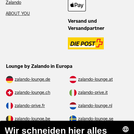
Zalando
ABOUT YOU
Versand und
Versandpartner
Lounge by Zalando in Europa
zalando-lounge.de
zalando-lounge.at
zalando-lounge.ch
zalando-prive.it
zalando-prive.fr
zalando-lounge.nl
zalando-lounge.be
zalando-lounge.se
zalando-lounge.fi
zalando-lounge.dk