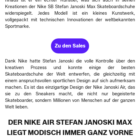
hinaus ist er ein echter Künstler, was sich auch in seinen
Kreationen der Nike SB Stefan Janoski Max Skateboardschuhe
widerspiegelt. Jedes Modell ist ein kleines Kunstwerk,
vollgepackt mit technischen Innovationen der weltbekannten
Sportmarke.
Zu den Sales
Dank Nike hatte Stefan Janoski die volle Kontrolle über den
kreativen Prozess und konnte einige der besten
Skateboardschuhe der Welt entwerfen, die gleichzeitig mit
einem anspruchsvollen sportlichen Design auf sich aufmerksam
machen. Es ist das einzigartige Design der Nike Janoski Air, das
sie zu den Sneakers macht, die nicht nur begeisterte
Skateboarder, sondern Millionen von Menschen auf der ganzen
Welt lieben.
DER NIKE AIR STEFAN JANOSKI MAX
LIEGT MODISCH IMMER GANZ VORNE