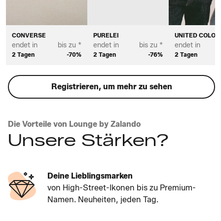
CONVERSE
PURELEI
UNITED COLOR
endet in
bis zu *
endet in
bis zu *
endet in
2 Tagen
-70%
2 Tagen
-76%
2 Tagen
Registrieren, um mehr zu sehen
Die Vorteile von Lounge by Zalando
Unsere Stärken?
Deine Lieblingsmarken
von High-Street-Ikonen bis zu Premium-
Namen. Neuheiten, jeden Tag.