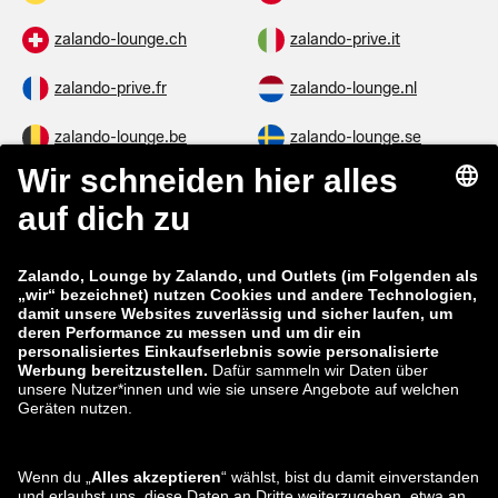
zalando-lounge.ch
zalando-prive.it
zalando-prive.fr
zalando-lounge.nl
zalando-lounge.be
zalando-lounge.se
zalando-lounge.fi
zalando-lounge.dk
zalando-lounge.co.uk
zalando-lounge.pl
zalando-prive.es
zalando-lounge.cz
zalando-lounge.lt
zalando-lounge.sk
zalando-lounge.ro
zalando-lounge.hr
zalando-lounge.si
zalando-lounge.hu
zalando-lounge.lu
zalando-lounge.ee