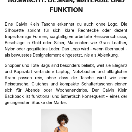
AUSMACHT: DESIGN, MATERIAL UND
FUNKTION
Eine Calvin Klein Tasche erkennst du auch ohne Logo. Die
Silhouette spricht für sich: klare Rechtecke oder dezent
trapezförmige Formen, sorgfältig verarbeitete Reissverschlüsse,
Beschläge in Gold oder Silber, Materialien wie Grain Leather,
Nylon oder gequiltetes Leder. Das Logo wird - wenn überhaupt -
als bewusstes Designelement eingesetzt, nie als Ablenkung.
Shopper und Tote Bags sind besonders beliebt, weil sie Eleganz
und Kapazität verbinden: Laptop, Notizbücher und alltäglicher
Kram passen rein, ohne dass die Tasche wirkt wie eine
Reisetasche. Clutches und kompakte Schultertaschen eignen
sich für Abende oder Wochenendtrips. Der Calvin Klein
Backpack ist funktional und ästhetisch konsequent - eines der
gelungensten Stücke der Marke.