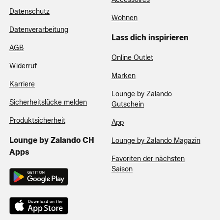
Datenschutz
Wohnen
Datenverarbeitung
Lass dich inspirieren
AGB
Online Outlet
Widerruf
Marken
Karriere
Lounge by Zalando
Sicherheitslücke melden
Gutschein
Produktsicherheit
App
Lounge by Zalando CH
Lounge by Zalando Magazin
Apps
Favoriten der nächsten
Saison