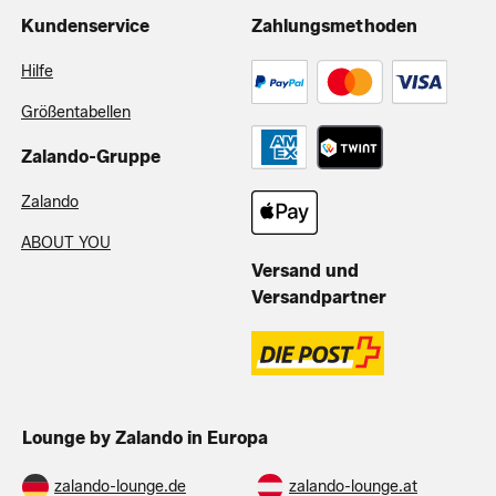
Kundenservice
Zahlungsmethoden
Hilfe
Größentabellen
Zalando-Gruppe
Zalando
ABOUT YOU
Versand und
Versandpartner
Lounge by Zalando in Europa
zalando-lounge.de
zalando-lounge.at