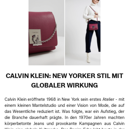
CALVIN KLEIN: NEW YORKER STIL MIT
GLOBALER WIRKUNG
Calvin Klein eröffnete 1968 in New York sein erstes Atelier - mit
einem kleinen Mantelstudio und einer Vision von Mode, die auf
das Wesentliche reduziert ist. Was folgte, war ein Aufstieg, der
die Branche dauerhaft prägte. In den 1970er Jahren machten
körperbetonte Jeans und provokante Kampagnen aus Calvin