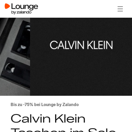
Menü ö
Bis zu -75% bei Lounge by Zalando
Calvin Klein