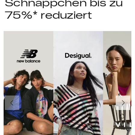
Schnäppchen bis zu
75%* reduziert
Vorherige
Weiter