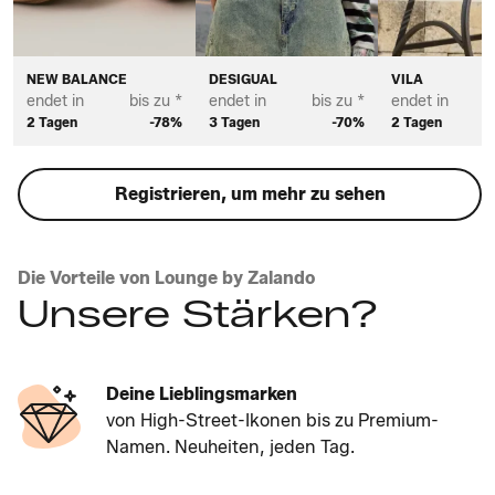
NEW BALANCE
DESIGUAL
VILA
endet in
bis zu *
endet in
bis zu *
endet in
2 Tagen
-78%
3 Tagen
-70%
2 Tagen
Registrieren, um mehr zu sehen
Die Vorteile von Lounge by Zalando
Unsere Stärken?
Deine Lieblingsmarken
von High-Street-Ikonen bis zu Premium-
Namen. Neuheiten, jeden Tag.